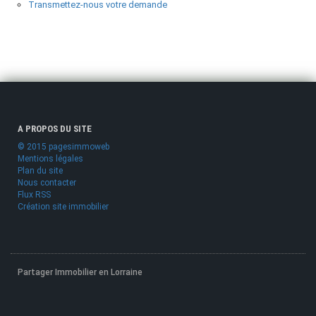
Transmettez-nous votre demande
A PROPOS DU SITE
© 2015 pagesimmoweb
Mentions légales
Plan du site
Nous contacter
Flux RSS
Création site immobilier
Partager Immobilier en Lorraine