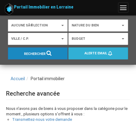
Portail Immobilier en Lorraine
Menu
AUCUNE SÃ©LECTION
NATURE DU BIEN
VILLE / C.P.
BUDGET
ALERTE EMAIL
RECHERCHER
Accueil
Portail immobilier
Recherche avancée
Nous n'avons pas de biens à vous proposer dans la catégorie pour le
moment , plusieurs options s'offrent à vous :
Transmettez-nous votre demande