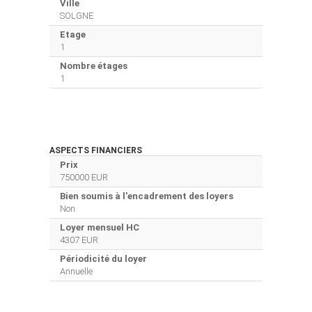
Ville
SOLGNE
Etage
1
Nombre étages
1
ASPECTS FINANCIERS
Prix
750000 EUR
Bien soumis à l'encadrement des loyers
Non
Loyer mensuel HC
4307 EUR
Périodicité du loyer
Annuelle