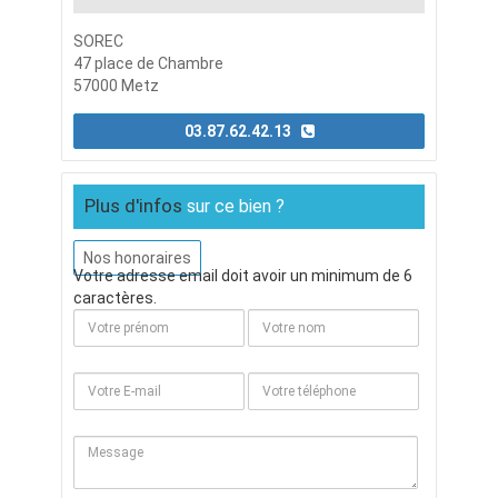
SOREC
47 place de Chambre
57000 Metz
03.87.62.42.13
Plus d'infos
sur ce bien ?
Nos honoraires
Votre adresse email doit avoir un minimum de 6
caractères.