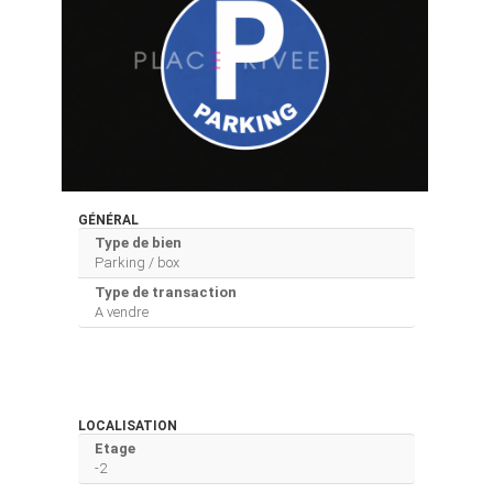
GÉNÉRAL
Type de bien
Parking / box
Type de transaction
A vendre
LOCALISATION
Etage
-2