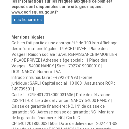
les informations sur les risques auxquels ce bien est
exposé sont disponibles sur le site géorisques :
www.georisques.gouv.fr
nos honoraires
Mentions légales
Ce bien fait partie d'une copropriété de 100 lots.Affichage
des informations légales : PLACE PRIVÉE - Place des
Vosges | Raison sociale : SARL RENAISSANCE IMMOBILIER
/ PLACE PRIVEE | Adresse siège social : 11 Place des
Vosges - 54000 NANCY | Siret : 79274199300010 |
RCS : NANCY | Numero TVA
Intracommunautaire : FR792741993 | Forme
juridique : SARL | Capital social : 10 000 | Assurance RCP :
149709501 |
Carte T : CPI54012018000031606 | Date de délivrance :
2024-11-08 | Lieu de délivrance : NANCY 54000 NANCY |
Caisse de garantie financière : NC. | N° de caisse de
garantie : NC | Adresse caisse de garantie : NC | Montant
de la garantie financière : NC | Carte G :
CPI54012018000031606 | Date de délivrance : 2024-11-08