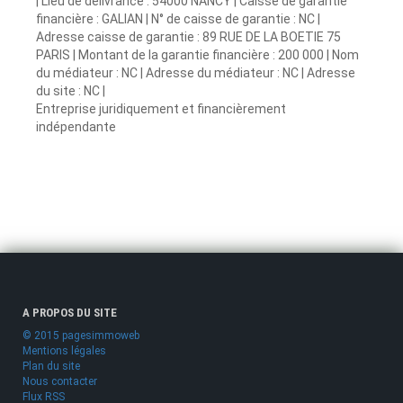
| Lieu de délivrance : 54000 NANCY | Caisse de garantie
financière : GALIAN | N° de caisse de garantie : NC |
Adresse caisse de garantie : 89 RUE DE LA BOETIE 75
PARIS | Montant de la garantie financière : 200 000 | Nom
du médiateur : NC | Adresse du médiateur : NC | Adresse
du site : NC |
Entreprise juridiquement et financièrement
indépendante
A PROPOS DU SITE
© 2015 pagesimmoweb
Mentions légales
Plan du site
Nous contacter
Flux RSS