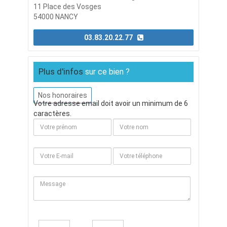
11 Place des Vosges
54000 NANCY
03.83.20.22.77
Plus d'infos
sur ce bien ?
Nos honoraires
Votre adresse email doit avoir un minimum de 6
caractères.