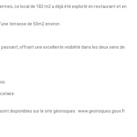
hermes, ce local de 182 m2 a déjà été exploité en restaurant et en
d'une terrasse de 50m2 environ.
e passant, offrant une excellente visibilité dans les deux sens de
is.
cataire.
sont disponibles sur le site géorisques : www.georisques.gouv.fr