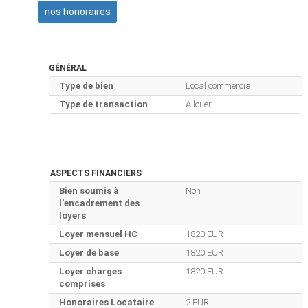
nos honoraires
GÉNÉRAL
Type de bien
Local commercial
Type de transaction
A louer
ASPECTS FINANCIERS
Bien soumis à
Non
l'encadrement des
loyers
Loyer mensuel HC
1820 EUR
Loyer de base
1820 EUR
Loyer charges
1820 EUR
comprises
Honoraires Locataire
2 EUR