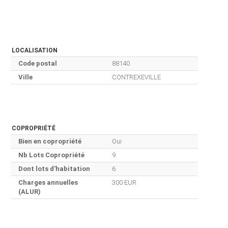
LOCALISATION
Code postal
88140
Ville
CONTREXEVILLE
COPROPRIÉTÉ
Bien en copropriété
Oui
Nb Lots Copropriété
9
Dont lots d'habitation
6
Charges annuelles
300 EUR
(ALUR)