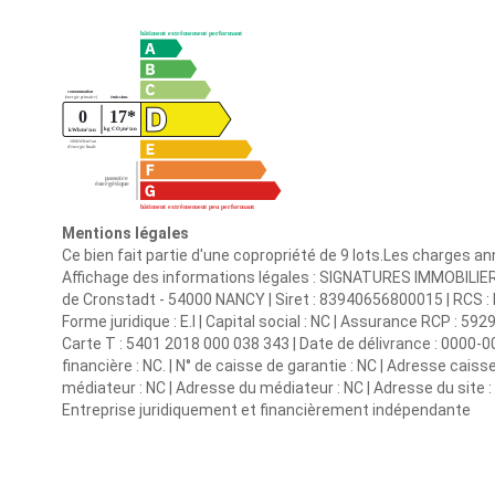
Mentions légales
Ce bien fait partie d'une copropriété de 9 lots.Les charges a
Affichage des informations légales : SIGNATURES IMMOBILIER | 
de Cronstadt - 54000 NANCY | Siret : 83940656800015 | RCS
Forme juridique : E.I | Capital social : NC | Assurance RCP : 592
Carte T : 5401 2018 000 038 343 | Date de délivrance : 0000-0
financière : NC. | N° de caisse de garantie : NC | Adresse caiss
médiateur : NC | Adresse du médiateur : NC | Adresse du site : 
Entreprise juridiquement et financièrement indépendante