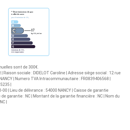
nnuelles sont de 300€.
Raison sociale : DIDELOT Caroline | Adresse siège social : 12 rue
 : NANCY | Numero TVA Intracommunautaire : FR0839406568 |
95235 |
0-00 | Lieu de délivrance : 54000 NANCY | Caisse de garantie
e de garantie : NC | Montant de la garantie financière : NC | Nom du
NC |