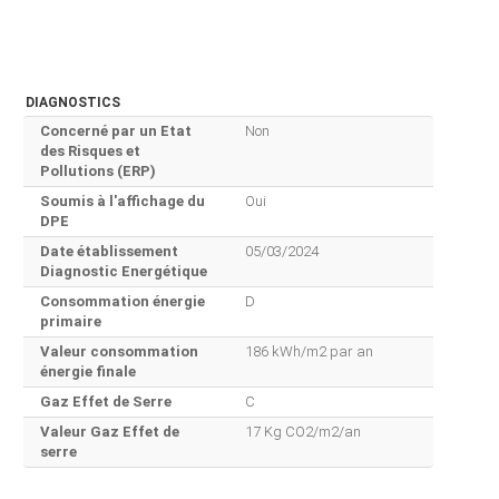
DIAGNOSTICS
Concerné par un Etat
Non
des Risques et
Pollutions (ERP)
Soumis à l'affichage du
Oui
DPE
Date établissement
05/03/2024
Diagnostic Energétique
Consommation énergie
D
primaire
Valeur consommation
186 kWh/m2 par an
énergie finale
Gaz Effet de Serre
C
Valeur Gaz Effet de
17 Kg CO2/m2/an
serre