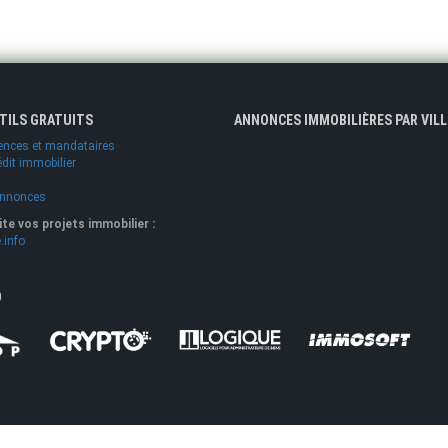
UTILS GRATUITS
ANNONCES IMMOBILIÈRES PAR VILL
ences et mandataires
édit immobilier
annonces
lite vos projets immobilier :
.info
O