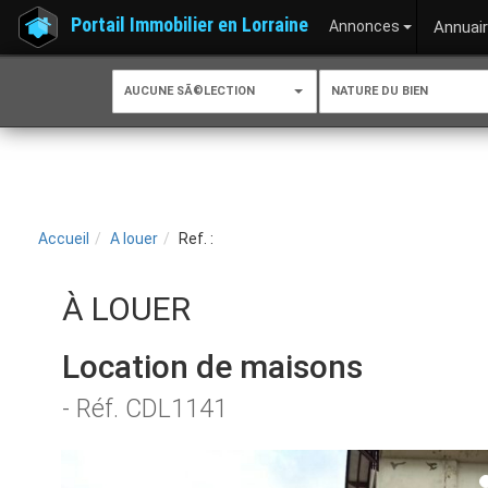
Portail Immobilier en Lorraine
Annonces
Annuai
AUCUNE SÃ©LECTION
NATURE DU BIEN
Accueil
A louer
Ref. :
À LOUER
Location de maisons
- Réf. CDL1141