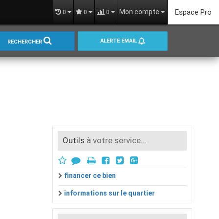
Mon compte
Espace Pro
0
0
0
ALERTE EMAIL
RECHERCHER
Outils
à votre service...
financer ce bien
informations sur le quartier