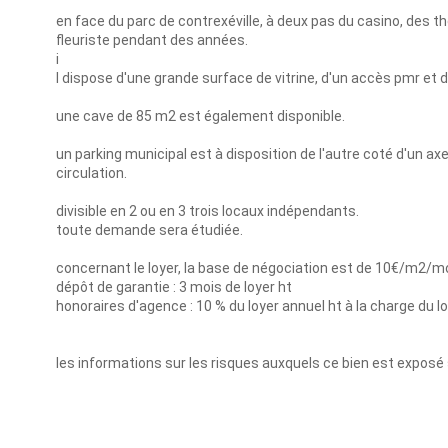
en face du parc de contrexéville, à deux pas du casino, des t
fleuriste pendant des années.
i
l dispose d'une grande surface de vitrine, d'un accès pmr et 
une cave de 85 m2 est également disponible.
un parking municipal est à disposition de l'autre coté d'un ax
circulation.
divisible en 2 ou en 3 trois locaux indépendants.
toute demande sera étudiée.
concernant le loyer, la base de négociation est de 10€/m2/mo
dépôt de garantie : 3 mois de loyer ht
honoraires d'agence : 10 % du loyer annuel ht à la charge du lo
les informations sur les risques auxquels ce bien est exposé 