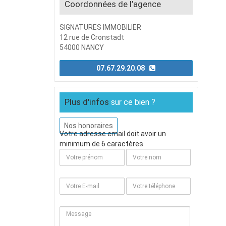
Coordonnées de l’agence
SIGNATURES IMMOBILIER
12 rue de Cronstadt
54000 NANCY
07.67.29.20.08
Plus d'infos
sur ce bien ?
Nos honoraires
Votre adresse email doit avoir un
minimum de 6 caractères.