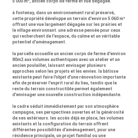
5 000 m², ancien corps de ferme et vue dégagée.
à fontenay, dans un environnement rural préservé,
cette propriété développe un terrain d'environ 5 060 m²
offrant une vue largement dégagée sur les prairies et
le village environnant. une adresse pensée pour ceux
qui recherchent de l'espace, du calme et un véritable
potentiel d'aménagement.
la parcelle accueille un ancien corps de ferme d'environ
80m2 aux volumes authentiques avec un atelier et un
ancien poulailler, laissant envisager plusieurs
approches selon les projets et les envies. la bâtisse
existante peut faire l'objet d'une rénovation importante
afin de préserver l'esprit rural du lieu, tandis que le
reste du terrain constructible permet également
d'envisager une nouvelle construction indépendante.
le cadre séduit immédiatement par son atmosphère
campagne, ses perspectives ouvertes et la générosité
de ses extérieurs. les accès déjà en place, les volumes
existants et la configuration du terrain offrent
différentes possibilités d'aménagement, pour une
résidence principale, un projet familial ou une