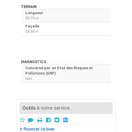
TERRAIN
Longueur
95.75 m
Façade
58.58 m
DIAGNOSTICS
Concerné par un Etat des Risques et
Pollutions (ERP)
Non
Outils
à votre service...
financer ce bien