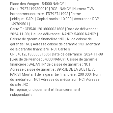
Place des Vosges - 54000 NANCY |
Siret : 79274199300010 | RCS : NANCY | Numero TVA
Intracommunautaire : FR792741993 | Forme
juridique : SARL | Capital social : 10 000 | Assurance RCP :
149709501 |
Carte T : CPI54012018000031606 | Date de délivrance :
2024-11-08 | Lieu de délivrance : NANCY 54000 NANCY |
Caisse de garantie financière : NC. | N° de caisse de
garantie : NC | Adresse caisse de garantie : NC | Montant
de la garantie financière : NC | Carte G :
CPI54012018000031606 | Date de délivrance : 2024-11-08
| Lieu de délivrance : 54000 NANCY | Caisse de garantie
financière : GALIAN | N° de caisse de garantie : NC |
Adresse caisse de garantie : 89 RUE DE LA BOETIE 75
PARIS | Montant de la garantie financière : 200 000 | Nom
du médiateur : NC | Adresse du médiateur : NC | Adresse
du site : NC |
Entreprise juridiquement et financièrement
indépendante