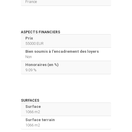
France
ASPECTS FINANCIERS
Prix
55000 EUR
Bien soumis à l'encadrement des loyers
Non
Honoraires (en %)
9.09 %
SURFACES
Surface
1066 m2
Surface terrain
1066 m2