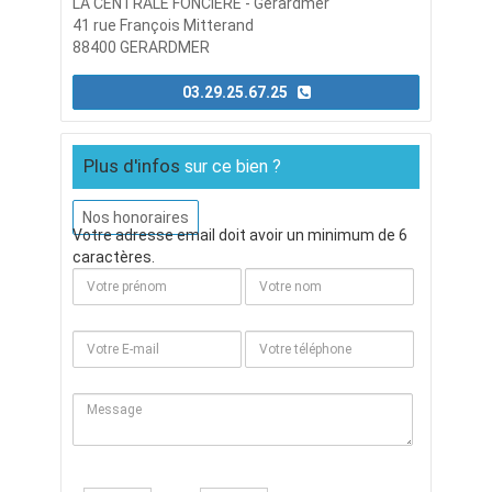
LA CENTRALE FONCIERE - Gerardmer
41 rue François Mitterand
88400 GERARDMER
03.29.25.67.25
Plus d'infos
sur ce bien ?
Nos honoraires
Votre adresse email doit avoir un minimum de 6
caractères.