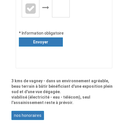
* Information obligatoire
Envoyer
3 kms de vagney - dans un environnement agréable,
beau terrain à bâtir bénéficiant d'une exposition plein
sud et d'une vue dégagée.
viabilisé (électricité - eau - télécom), seul
l'assainissement reste à prévoir.
nos honoraires