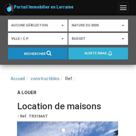
Portail Immobilier en Lorraine
Menu
AUCUNE SÃ©LECTION
NATURE DU BIEN
VILLE / C.P.
BUDGET
ALERTE EMAIL
RECHERCHER
Accueil
constructibles
Ref. :
À LOUER
Location de maisons
- Réf. TR3184AT