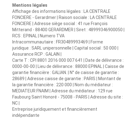
Mentions légales
Affichage des informations légales : LA CENTRALE
FONCIERE - Gerardmer | Raison sociale : LA CENTRALE
FONCIERE | Adresse siège social : 41 rue François
Mitterand - 88400 GERARDMER | Siret : 48999346900050 |
RCS : EPINAL | Numero TVA
Intracommunautaire : FR30489993469 | Forme
juridique : SARL unipersonnelle | Capital social : 50 000 |
Assurance RCP : GALAIN |
Carte T : CPI 8801 2016 000 007 641 | Date de délivrance :
0000-00-00 | Lieu de délivrance : 88000 EPINAL | Caisse de
garantie financière : GALIAN. | N° de caisse de garantie :
28689 | Adresse caisse de garantie : PARIS | Montant de
la garantie financière : 220 000 | Nom du médiateur :
MEDIATEUR FNAIM | Adresse du médiateur : 129 rue
Faubourg Saint Honoré - 75008 - PARIS | Adresse du site :
NC |
Entreprise juridiquement et financièrement
indépendante