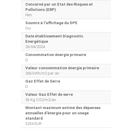
Concerné par un Etat des Risques et
Pollutions (ERP)
Non
Soumis à l'affichage du DPE
Oui
Date établissement Diagnostic
Energétique
26/04/2024
Consommation énergie primaire
D
Valeur consommation énergie primaire
266 kWh/m2 par an
Gaz Effet de Serre
D
Valeur Gaz Effet de serre
53 Kg CO2/m2/an
Montant maximum estimé des dépenses
annuelles d'énergie pour un usage
standard
3234 EUR