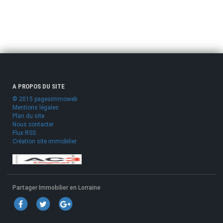
A PROPOS DU SITE
© 2015 pagesimmoweb
Mentions légales
Plan du site
Nous contacter
Flux RSS
Création site immobilier
Partager Immobilier en Lorraine