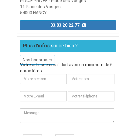
PLACE PRIVÉE - Place des Vosges
11 Place des Vosges
54000 NANCY
03.83.20.22.77
Plus d'infos
sur ce bien ?
Nos honoraires
Votre adresse email doit avoir un minimum de 6
caractères.