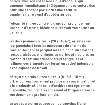
couloir avec son sol en mosaïque d'époque, qui
annonce immédiatement l'élégance et le caractère des
lieux. une seconde porte offre une sécurité
supplémentaire avant d'accéder au local.
l'élégante entrée comprend dans son prolongement
une salle d'attente, idéale pour recevoir vos clients ou
patients.
les deux premiers bureaux (20 et 18 m²), orientés sur
rue, possèdent tous les marqueurs du charme de
l'ancien. leur sol en parquet massif, dont l'un à bâtons
rompus, alcôves, cheminées en marbre et moulures au
plafond créent une atmosphère prestigieuse et
raffinée. ces éléments confèrent un cachet indéniable
à vos espaces de travail.
côté jardin, trois autres bureaux (8 - 8.5 - 18 m²)
offrent un environnement propice à la concentration et
à la productivité. une salle d'archives est également
disponible, facilitant le rangement et l'organisation de
vos documents professionnels.
un wc séparé et un espace point d'eau/chaufferie