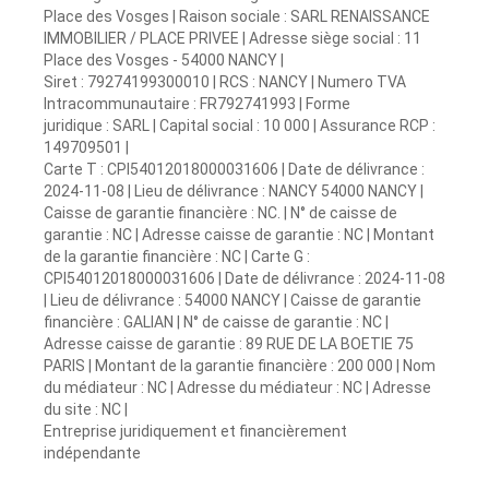
Place des Vosges | Raison sociale : SARL RENAISSANCE
IMMOBILIER / PLACE PRIVEE | Adresse siège social : 11
Place des Vosges - 54000 NANCY |
Siret : 79274199300010 | RCS : NANCY | Numero TVA
Intracommunautaire : FR792741993 | Forme
juridique : SARL | Capital social : 10 000 | Assurance RCP :
149709501 |
Carte T : CPI54012018000031606 | Date de délivrance :
2024-11-08 | Lieu de délivrance : NANCY 54000 NANCY |
Caisse de garantie financière : NC. | N° de caisse de
garantie : NC | Adresse caisse de garantie : NC | Montant
de la garantie financière : NC | Carte G :
CPI54012018000031606 | Date de délivrance : 2024-11-08
| Lieu de délivrance : 54000 NANCY | Caisse de garantie
financière : GALIAN | N° de caisse de garantie : NC |
Adresse caisse de garantie : 89 RUE DE LA BOETIE 75
PARIS | Montant de la garantie financière : 200 000 | Nom
du médiateur : NC | Adresse du médiateur : NC | Adresse
du site : NC |
Entreprise juridiquement et financièrement
indépendante