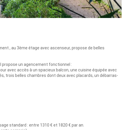
tement , au 3ème étage avec ascenseur, propose de belles
 il propose un agencement fonctionnel :
our avec accès à un spacieux balcon, une cuisine équipée avec
és, trois belles chambres dont deux avec placards, un débarras-
ge standard : entre 1310 € et 1820 € par an.