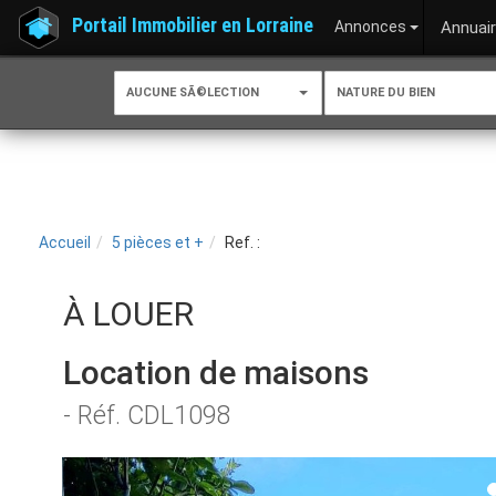
Portail Immobilier en Lorraine
Annonces
Annuai
AUCUNE SÃ©LECTION
NATURE DU BIEN
Accueil
5 pièces et +
Ref. :
À LOUER
Location de maisons
- Réf. CDL1098