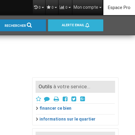
Mon compte
Espace Pro
0
0
0
ALERTE EMAIL
RECHERCHER
Outils
à votre service...
financer ce bien
informations sur le quartier