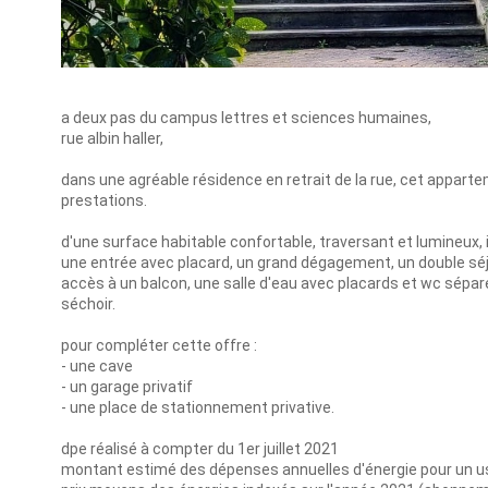
a deux pas du campus lettres et sciences humaines,
rue albin haller,
dans une agréable résidence en retrait de la rue, cet appar
prestations.
d'une surface habitable confortable, traversant et lumineux,
une entrée avec placard, un grand dégagement, un double séj
accès à un balcon, une salle d'eau avec placards et wc sépar
séchoir.
pour compléter cette offre :
- une cave
- un garage privatif
- une place de stationnement privative.
dpe réalisé à compter du 1er juillet 2021
montant estimé des dépenses annuelles d'énergie pour un usa