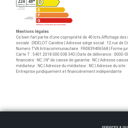
Mentions légales
Ce bien fait partie d'une copropriété de 40 lots.Affichage d
sociale : DIDELOT Caroline | Adresse siège social : 12 rue de
Numero TVA Intracommunautaire : FR0839406568 | Forme juridiqu
Carte T : 5401 2018 000 038 343 | Date de délivrance : 0000-0
financière : NC. | N° de caisse de garantie : NC | Adresse caiss
médiateur : NC | Adresse du médiateur : NC | Adresse du site : 
Entreprise juridiquement et financièrement indépendante
SERVICES & O