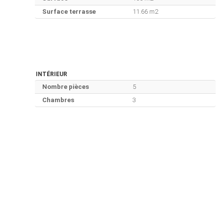
Surface terrasse
11.66 m2
INTÉRIEUR
Nombre pièces
5
Chambres
3