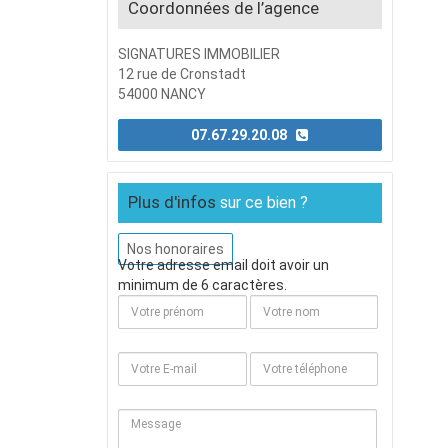
Coordonnées de l’agence
SIGNATURES IMMOBILIER
12 rue de Cronstadt
54000 NANCY
07.67.29.20.08
Plus d'infos
sur ce bien ?
Nos honoraires
Votre adresse email doit avoir un
minimum de 6 caractères.