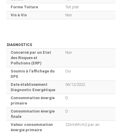
Forme Toiture
Toit plat
Vis à Vis
Non
DIAGNOSTICS
Concerné par un Etat
Non
des Risques et
Pollutions (ERP)
Soumis à l'affichage du
Oui
DPE
Date établissement
06/12/2022
Diagnostic Energétique
Consommation énergie
D
primaire
Consommation énergie
D
finale
Valeur consommation
224 kWh/m2 par an
énergie primaire