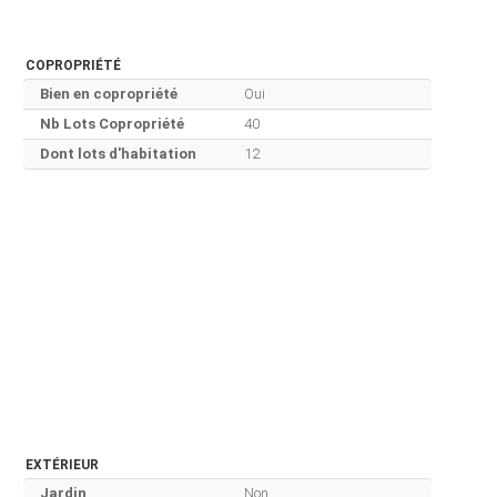
COPROPRIÉTÉ
Bien en copropriété
Oui
Nb Lots Copropriété
40
Dont lots d'habitation
12
EXTÉRIEUR
Jardin
Non