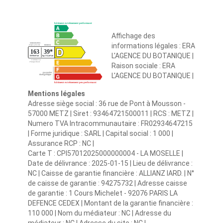
Affichage des
informations légales : ERA
L'AGENCE DU BOTANIQUE |
Raison sociale : ERA
L'AGENCE DU BOTANIQUE |
Mentions légales
Adresse siège social : 36 rue de Pont à Mousson -
57000 METZ | Siret : 93464721500011 | RCS : METZ |
Numero TVA Intracommunautaire : FR02934647215
| Forme juridique : SARL | Capital social : 1 000 |
Assurance RCP : NC |
Carte T : CPI57012025000000004 - LA MOSELLE |
Date de délivrance : 2025-01-15 | Lieu de délivrance :
NC | Caisse de garantie financière : ALLIANZ IARD. | N°
de caisse de garantie : 94275732 | Adresse caisse
de garantie : 1 Cours Michelet - 92076 PARIS LA
DEFENCE CEDEX | Montant de la garantie financière :
110 000 | Nom du médiateur : NC | Adresse du
médiateur : NC | Adresse du site : NC |