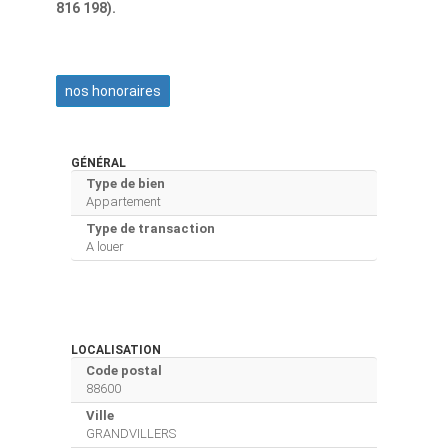
816 198).
nos honoraires
GÉNÉRAL
Type de bien
Appartement
Type de transaction
A louer
LOCALISATION
Code postal
88600
Ville
GRANDVILLERS