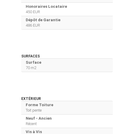
Honoraires Locataire
450 EUR
Dépôt de Garantie
486 EUR
SURFACES
Surface
70 m2
EXTÉRIEUR
Forme Toiture
Toit pente
Neuf - Ancien
Récent
Vis à Vis