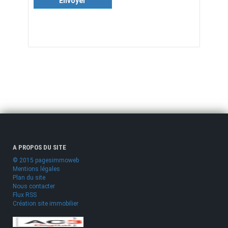
Envoyer
A PROPOS DU SITE
© 2015 pagesimmoweb
Mentions légales
Plan du site
Nous contacter
Flux RSS
Création site immobilier