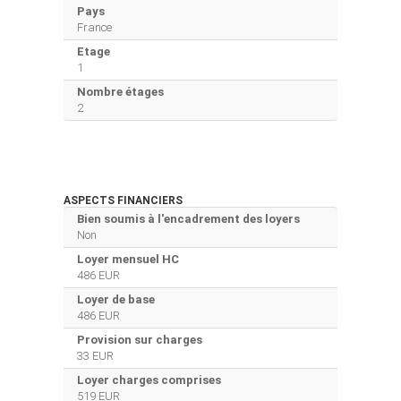
Pays
France
Etage
1
Nombre étages
2
ASPECTS FINANCIERS
Bien soumis à l'encadrement des loyers
Non
Loyer mensuel HC
486 EUR
Loyer de base
486 EUR
Provision sur charges
33 EUR
Loyer charges comprises
519 EUR