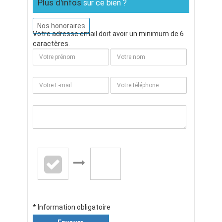
Plus d'infos
sur ce bien ?
Nos honoraires
Votre adresse email doit avoir un minimum de 6
caractères.
* Information obligatoire