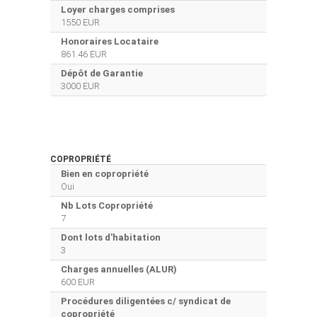
Loyer charges comprises
1550 EUR
Honoraires Locataire
861.46 EUR
Dépôt de Garantie
3000 EUR
COPROPRIÉTÉ
Bien en copropriété
Oui
Nb Lots Copropriété
7
Dont lots d'habitation
3
Charges annuelles (ALUR)
600 EUR
Procédures diligentées c/ syndicat de
copropriété