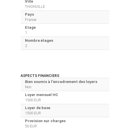
Ville
THIONVILLE
Pays
France
Etage
1
Nombre étages
2
ASPECTS FINANCIERS
Bien soumis à l'encadrement des loyers
Non
Loyer mensuel HC
1500 EUR
Loyer de base
1500 EUR
Provision sur charges
50 EUR