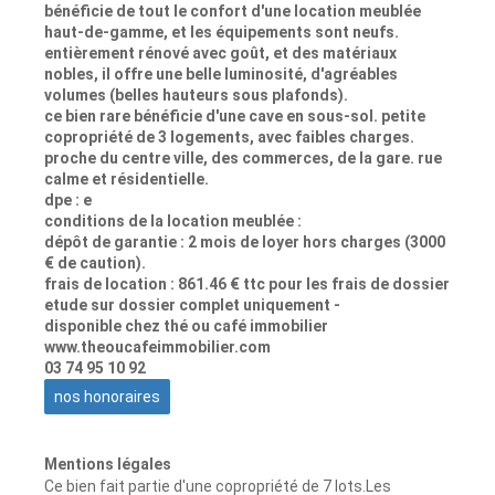
bénéficie de tout le confort d'une location meublée
haut-de-gamme, et les équipements sont neufs.
entièrement rénové avec goût, et des matériaux
nobles, il offre une belle luminosité, d'agréables
volumes (belles hauteurs sous plafonds).
ce bien rare bénéficie d'une cave en sous-sol. petite
copropriété de 3 logements, avec faibles charges.
proche du centre ville, des commerces, de la gare. rue
calme et résidentielle.
dpe : e
conditions de la location meublée :
dépôt de garantie : 2 mois de loyer hors charges (3000
€ de caution).
frais de location : 861.46 € ttc pour les frais de dossier
etude sur dossier complet uniquement -
disponible chez thé ou café immobilier
www.theoucafeimmobilier.com
03 74 95 10 92
nos honoraires
Mentions légales
Ce bien fait partie d'une copropriété de 7 lots.Les