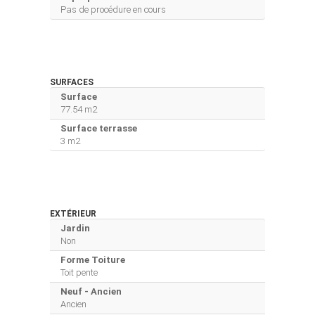
Pas de procédure en cours
SURFACES
Surface
77.54 m2
Surface terrasse
3 m2
EXTÉRIEUR
Jardin
Non
Forme Toiture
Toit pente
Neuf - Ancien
Ancien