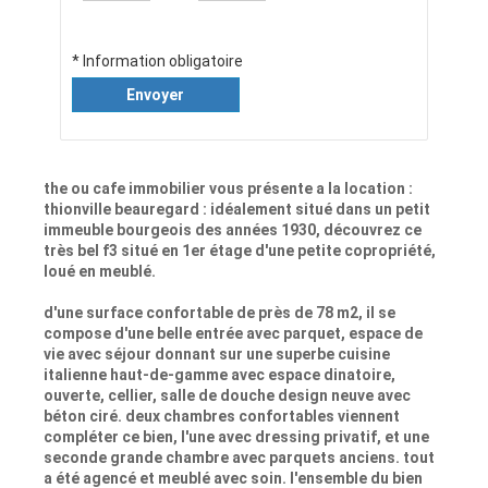
* Information obligatoire
Envoyer
the ou cafe immobilier vous présente a la location :
thionville beauregard : idéalement situé dans un petit
immeuble bourgeois des années 1930, découvrez ce
très bel f3 situé en 1er étage d'une petite copropriété,
loué en meublé.
d'une surface confortable de près de 78 m2, il se
compose d'une belle entrée avec parquet, espace de
vie avec séjour donnant sur une superbe cuisine
italienne haut-de-gamme avec espace dinatoire,
ouverte, cellier, salle de douche design neuve avec
béton ciré. deux chambres confortables viennent
compléter ce bien, l'une avec dressing privatif, et une
seconde grande chambre avec parquets anciens. tout
a été agencé et meublé avec soin. l'ensemble du bien