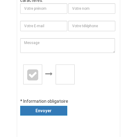
caractères.
* Information obligatoire
Envoyer