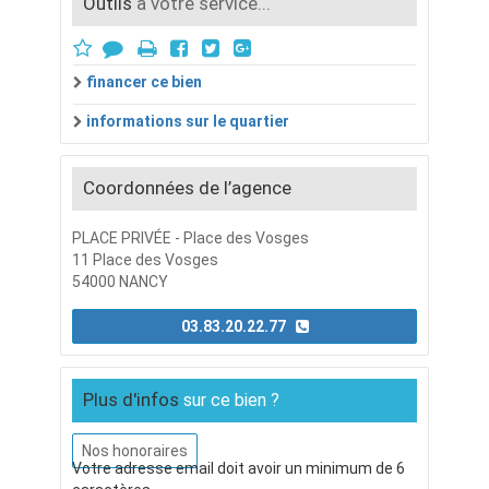
Outils
à votre service...
financer ce bien
informations sur le quartier
Coordonnées de l’agence
PLACE PRIVÉE - Place des Vosges
11 Place des Vosges
54000 NANCY
03.83.20.22.77
Plus d'infos
sur ce bien ?
Nos honoraires
Votre adresse email doit avoir un minimum de 6