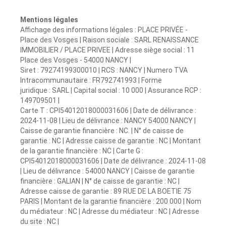
Mentions légales
Affichage des informations légales : PLACE PRIVÉE -
Place des Vosges | Raison sociale : SARL RENAISSANCE
IMMOBILIER / PLACE PRIVEE | Adresse siège social : 11
Place des Vosges - 54000 NANCY |
Siret : 79274199300010 | RCS : NANCY | Numero TVA
Intracommunautaire : FR792741993 | Forme
juridique : SARL | Capital social : 10 000 | Assurance RCP :
149709501 |
Carte T : CPI54012018000031606 | Date de délivrance :
2024-11-08 | Lieu de délivrance : NANCY 54000 NANCY |
Caisse de garantie financière : NC. | N° de caisse de
garantie : NC | Adresse caisse de garantie : NC | Montant
de la garantie financière : NC | Carte G :
CPI54012018000031606 | Date de délivrance : 2024-11-08
| Lieu de délivrance : 54000 NANCY | Caisse de garantie
financière : GALIAN | N° de caisse de garantie : NC |
Adresse caisse de garantie : 89 RUE DE LA BOETIE 75
PARIS | Montant de la garantie financière : 200 000 | Nom
du médiateur : NC | Adresse du médiateur : NC | Adresse
du site : NC |