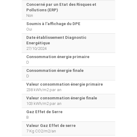
Concerné par un Etat des Risques et
Pollutions (ERP)
Non
Soumis à l'affichage du DPE
Oui
Date établissement Diagnostic
Energétique
27/10/2024
Consommation énergie primaire
D
Consommation énergie finale
D
Valeur consommation énergie primaire
238 kWh/m2 par an
Valeur consommation énergie finale
103 kWh/m2 par an
Gaz Effet de Serre
B
Valeur Gaz Effet de serre
7 Kg CO2/m2/an