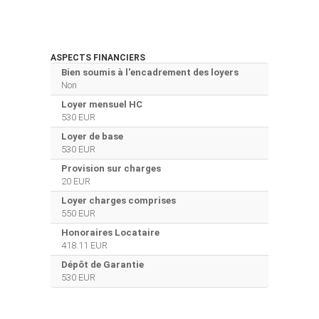
ASPECTS FINANCIERS
Bien soumis à l'encadrement des loyers
Non
Loyer mensuel HC
530 EUR
Loyer de base
530 EUR
Provision sur charges
20 EUR
Loyer charges comprises
550 EUR
Honoraires Locataire
418.11 EUR
Dépôt de Garantie
530 EUR