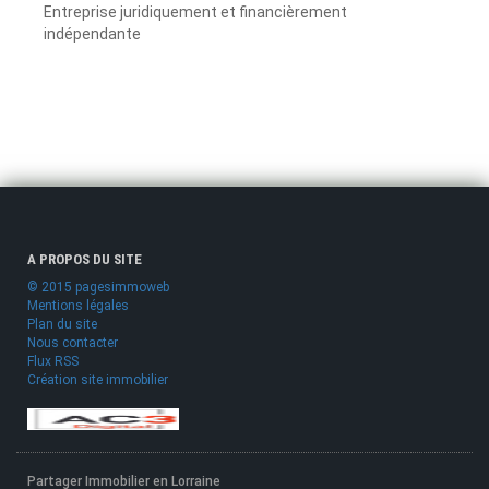
Entreprise juridiquement et financièrement
indépendante
A PROPOS DU SITE
© 2015 pagesimmoweb
Mentions légales
Plan du site
Nous contacter
Flux RSS
Création site immobilier
Partager Immobilier en Lorraine