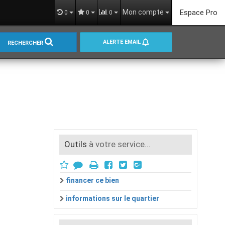
Mon compte
Espace Pro
0
0
0
ALERTE EMAIL
RECHERCHER
Outils
à votre service...
financer ce bien
informations sur le quartier