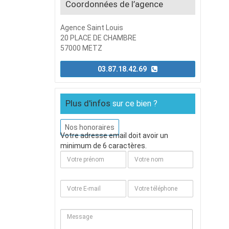
Coordonnées de l’agence
Agence Saint Louis
20 PLACE DE CHAMBRE
57000 METZ
03.87.18.42.69
Plus d'infos
sur ce bien ?
Nos honoraires
Votre adresse email doit avoir un
minimum de 6 caractères.