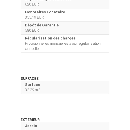
620 EUR
Honoraires Locataire
355.19 EUR
Dépôt de Garantie
580 EUR
Régularisation des charges
Provisionnelles mensuelles avec régularisation
annuelle
SURFACES
Surface
32.29 m2
EXTÉRIEUR
Jardin