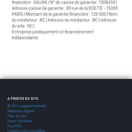
financière : GALIAN. | N° de caisse de garantie : 100841K |
Adresse caisse de garantie : 89 rue de la BOETIE - 75000
PARIS | Montant de la garantie financière : 120 000 | Nom
du médiateur : NC | Adresse du médiateur : NC | Adresse
du site : NC |
Entreprise juridiquement et financièrement
indépendante
A PROPOS DU SITE
© 2015 pagesimmoweb
Mentions légales
Plan du site
Nous contacter
Flux RSS
Création site immobilier