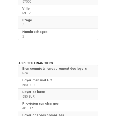
57000
Ville
METZ
Etage
2
Nombre étages
2
ASPECTS FINANCIERS
Bien soumis à l'encadrement des loyers
Non
Loyer mensuel HC
580 EUR
Loyer de base
580 EUR
Provision sur charges
40 EUR
Loyer charges comprises