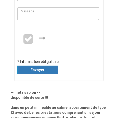
* Information obligatoire
Envoyer
-- metz sablon --
disponible de suite !!!
dans un petit immeuble au calme, appartement de type
f2 avec de belles prestations comprenant un séjour
avec coin-cuisine équipée (hotte, plaque, four et