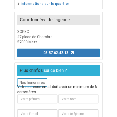
informations sur le quartier
Coordonnées de l’agence
SOREC
47 place de Chambre
57000 Metz
03.87.62.42.13
Plus d'infos
sur ce bien ?
Nos honoraires
Votre adresse email doit avoir un minimum de 6
caractères.