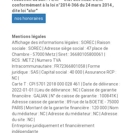
conformément à la loi n°2014-366 du 24 mars 2014 ,
dite loi "alur"
nos honoraires
Mentions légales
Affichage des informations légales : SOREC | Raison
sociale : SOREC | Adresse siège social : 47 place de
Chambre - 57000 Metz | Siret : 36680105800061 |
RCS : METZ | Numero TVA
Intracommunautaire : FR72366801058 | Forme
juridique : SAS | Capital social : 40 000 | Assurance RCP :
NC |
Carte T : CPI 5701 2018 000 028 461 | Date de délivrance :
2022-01-01 | Lieu de délivrance : NC | Caisse de garantie
financière : GALIAN. | N° de caisse de garantie : 100841K |
Adresse caisse de garantie : 89 rue de la BOETIE - 75000
PARIS | Montant de la garantie financière : 120 000 | Nom
du médiateur : NC | Adresse du médiateur : NC | Adresse
du site : NC |
Entreprise juridiquement et financièrement
indépendante