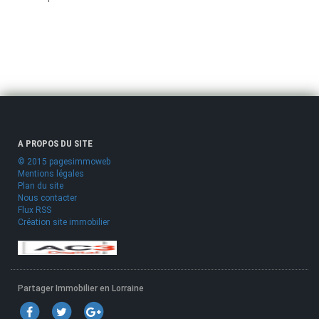
A PROPOS DU SITE
© 2015 pagesimmoweb
Mentions légales
Plan du site
Nous contacter
Flux RSS
Création site immobilier
Partager Immobilier en Lorraine