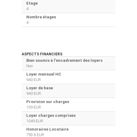
Etage
4
Nombre étages
4
ASPECTS FINANCIERS
Bien soumis à l'encadrement des loyers
Non
Loyer mensuel HC
940 EUR
Loyer de base
940 EUR
Provision sur charges
109 EUR
Loyer charges comprises
1049 EUR
Honoraires Locataire
793.6 EUR