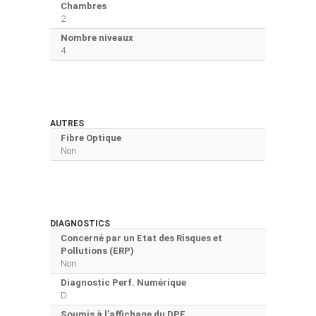
Chambres
2
Nombre niveaux
4
AUTRES
Fibre Optique
Non
DIAGNOSTICS
Concerné par un Etat des Risques et
Pollutions (ERP)
Non
Diagnostic Perf. Numérique
D
Soumis à l'affichage du DPE