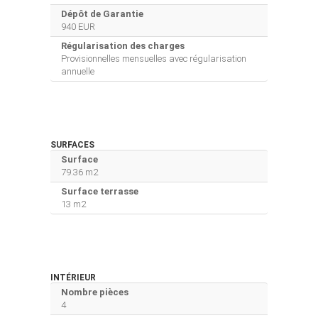
Dépôt de Garantie
940 EUR
Régularisation des charges
Provisionnelles mensuelles avec régularisation
annuelle
SURFACES
Surface
79.36 m2
Surface terrasse
13 m2
INTÉRIEUR
Nombre pièces
4