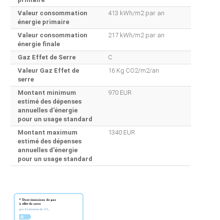
Valeur consommation
413 kWh/m2 par an
énergie primaire
Valeur consommation
217 kWh/m2 par an
énergie finale
Gaz Effet de Serre
C
Valeur Gaz Effet de
16 Kg CO2/m2/an
serre
Montant minimum
970 EUR
estimé des dépenses
annuelles d'énergie
pour un usage standard
Montant maximum
1340 EUR
estimé des dépenses
annuelles d'énergie
pour un usage standard