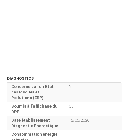
DIAGNOSTICS
Concerné par un Etat
Non
des Risques et
Pollutions (ERP)
Soumis à l'affichage du
Oui
DPE
Date établissement
12/05/2026
Diagnostic Energétique
Consommation énergie
F
primaire