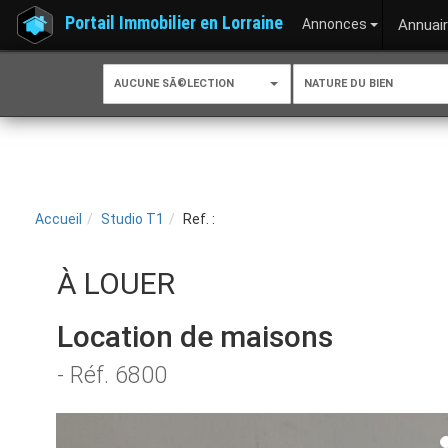
Portail Immobilier en Lorraine
Annonces
Annuai
AUCUNE SÃ©LECTION
NATURE DU BIEN
Accueil
Studio T1
Ref. :
À LOUER
Location de maisons
- Réf. 6800