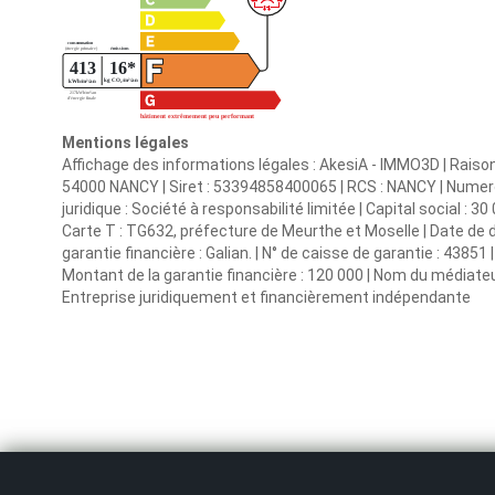
Mentions légales
Affichage des informations légales : AkesiA - IMMO3D | Raison 
54000 NANCY | Siret : 53394858400065 | RCS : NANCY | Num
juridique : Société à responsabilité limitée | Capital social : 3
Carte T : TG632, préfecture de Meurthe et Moselle | Date de dé
garantie financière : Galian. | N° de caisse de garantie : 43851
Montant de la garantie financière : 120 000 | Nom du médiateur
Entreprise juridiquement et financièrement indépendante