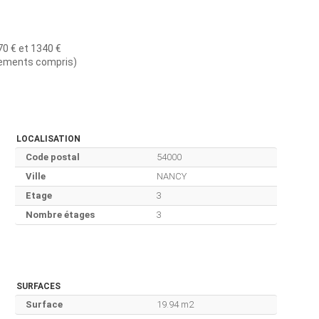
0 € et 1340 €
nements compris)
LOCALISATION
Code postal
54000
Ville
NANCY
Etage
3
Nombre étages
3
SURFACES
Surface
19.94 m2