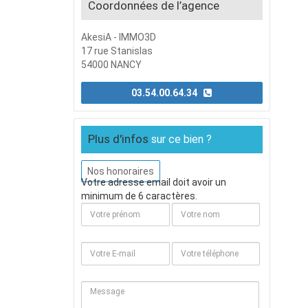
Coordonnées de l’agence
AkesiA - IMMO3D
17 rue Stanislas
54000 NANCY
03.54.00.64.34
Plus d'infos
sur ce bien ?
Nos honoraires
Votre adresse email doit avoir un
minimum de 6 caractères.