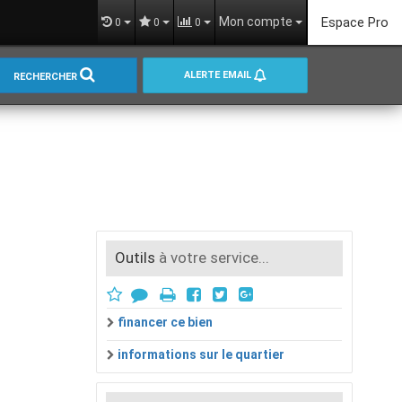
Mon compte
Espace Pro
0
0
0
ALERTE EMAIL
RECHERCHER
Outils
à votre service...
financer ce bien
informations sur le quartier