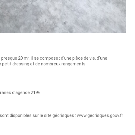
presque 20 m². il se compose : d'une pièce de vie, d'une
'un petit dressing et de nombreux rangements.
raires d'agence 219€.
sont disponibles sur le site géorisques : www.georisques.gouv.fr