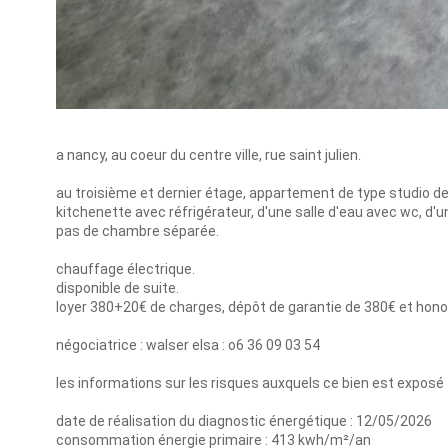
a nancy, au coeur du centre ville, rue saint julien.
au troisième et dernier étage, appartement de type studio de 
kitchenette avec réfrigérateur, d'une salle d'eau avec wc, d
pas de chambre séparée.
chauffage électrique.
disponible de suite.
loyer 380+20€ de charges, dépôt de garantie de 380€ et hono
négociatrice : walser elsa : o6 36 09 03 54
les informations sur les risques auxquels ce bien est exposé 
date de réalisation du diagnostic énergétique : 12/05/2026
consommation énergie primaire : 413 kwh/m²/an