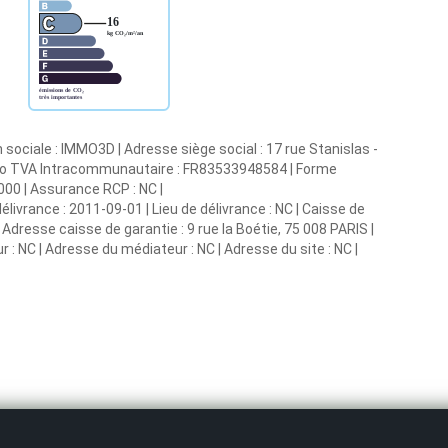
sociale : IMMO3D | Adresse siège social : 17 rue Stanislas -
ero TVA Intracommunautaire : FR83533948584 | Forme
0 000 | Assurance RCP : NC |
livrance : 2011-09-01 | Lieu de délivrance : NC | Caisse de
 | Adresse caisse de garantie : 9 rue la Boétie, 75 008 PARIS |
 : NC | Adresse du médiateur : NC | Adresse du site : NC |