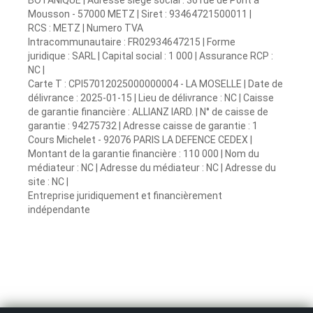
BOTANIQUE | Adresse siège social : 36 rue de Pont à
Mousson - 57000 METZ | Siret : 93464721500011 |
RCS : METZ | Numero TVA
Intracommunautaire : FR02934647215 | Forme
juridique : SARL | Capital social : 1 000 | Assurance RCP :
NC |
Carte T : CPI57012025000000004 - LA MOSELLE | Date de
délivrance : 2025-01-15 | Lieu de délivrance : NC | Caisse
de garantie financière : ALLIANZ IARD. | N° de caisse de
garantie : 94275732 | Adresse caisse de garantie : 1
Cours Michelet - 92076 PARIS LA DEFENCE CEDEX |
Montant de la garantie financière : 110 000 | Nom du
médiateur : NC | Adresse du médiateur : NC | Adresse du
site : NC |
Entreprise juridiquement et financièrement
indépendante