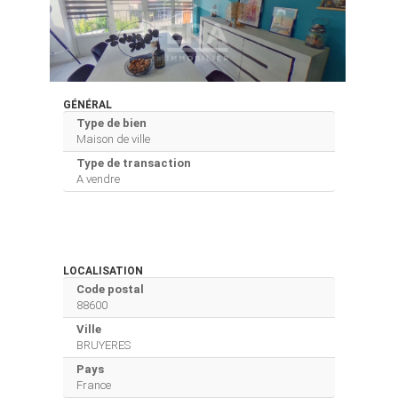
GÉNÉRAL
Type de bien
Maison de ville
Type de transaction
A vendre
LOCALISATION
Code postal
88600
Ville
BRUYERES
Pays
France