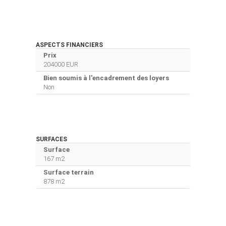
ASPECTS FINANCIERS
Prix
204000 EUR
Bien soumis à l'encadrement des loyers
Non
SURFACES
Surface
167 m2
Surface terrain
878 m2