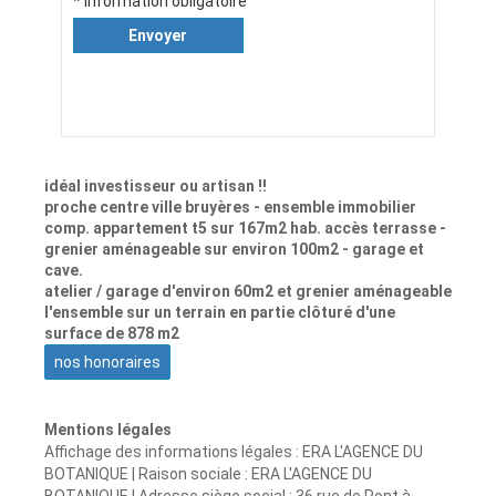
* Information obligatoire
Envoyer
idéal investisseur ou artisan !!
proche centre ville bruyères - ensemble immobilier
comp. appartement t5 sur 167m2 hab. accès terrasse -
grenier aménageable sur environ 100m2 - garage et
cave.
atelier / garage d'environ 60m2 et grenier aménageable
l'ensemble sur un terrain en partie clôturé d'une
surface de 878 m2
nos honoraires
Mentions légales
Affichage des informations légales : ERA L'AGENCE DU
BOTANIQUE | Raison sociale : ERA L'AGENCE DU