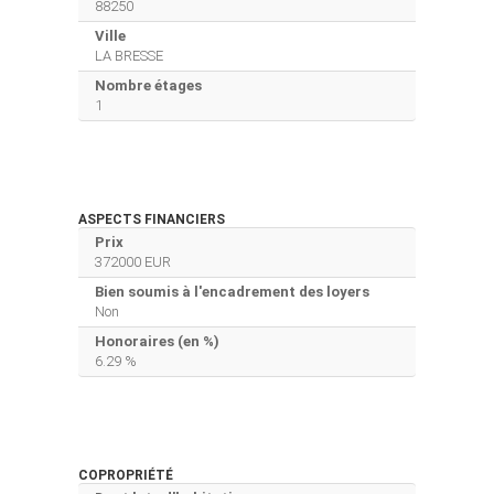
88250
Ville
LA BRESSE
Nombre étages
1
ASPECTS FINANCIERS
Prix
372000 EUR
Bien soumis à l'encadrement des loyers
Non
Honoraires (en %)
6.29 %
COPROPRIÉTÉ