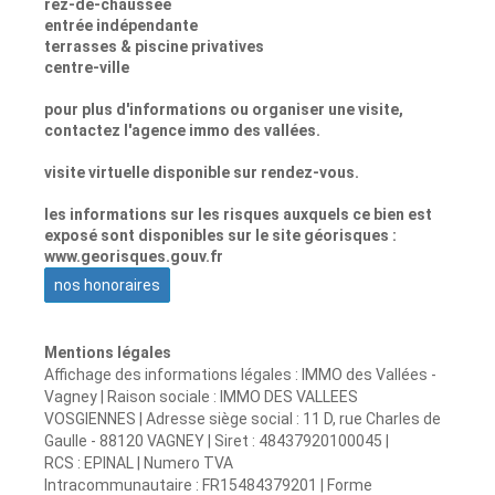
rez-de-chaussée
entrée indépendante
terrasses & piscine privatives
centre-ville
pour plus d'informations ou organiser une visite,
contactez l'agence immo des vallées.
visite virtuelle disponible sur rendez-vous.
les informations sur les risques auxquels ce bien est
exposé sont disponibles sur le site géorisques :
www.georisques.gouv.fr
nos honoraires
Mentions légales
Affichage des informations légales : IMMO des Vallées -
Vagney | Raison sociale : IMMO DES VALLEES
VOSGIENNES | Adresse siège social : 11 D, rue Charles de
Gaulle - 88120 VAGNEY | Siret : 48437920100045 |
RCS : EPINAL | Numero TVA
Intracommunautaire : FR15484379201 | Forme