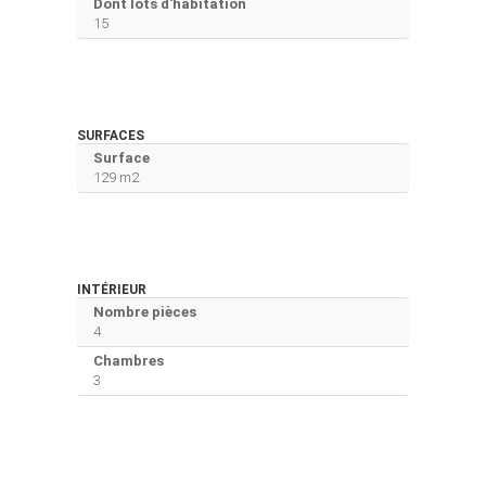
Dont lots d'habitation
15
SURFACES
Surface
129 m2
INTÉRIEUR
Nombre pièces
4
Chambres
3