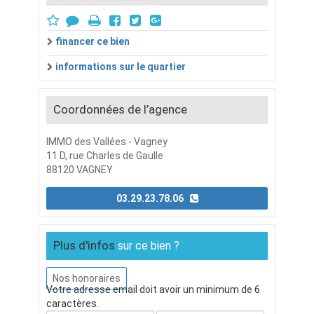
financer ce bien
informations sur le quartier
Coordonnées de l’agence
IMMO des Vallées - Vagney
11 D, rue Charles de Gaulle
88120 VAGNEY
03.29.23.78.06
Plus d'infos
sur ce bien ?
Nos honoraires
Votre adresse email doit avoir un minimum de 6
caractères.