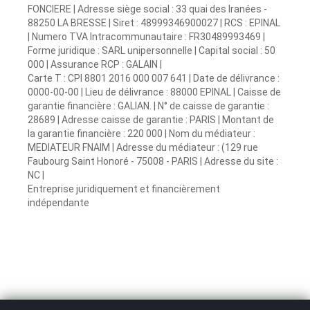
FONCIERE | Adresse siège social : 33 quai des Iranées -
88250 LA BRESSE | Siret : 48999346900027 | RCS : EPINAL
| Numero TVA Intracommunautaire : FR30489993469 |
Forme juridique : SARL unipersonnelle | Capital social : 50
000 | Assurance RCP : GALAIN |
Carte T : CPI 8801 2016 000 007 641 | Date de délivrance :
0000-00-00 | Lieu de délivrance : 88000 EPINAL | Caisse de
garantie financière : GALIAN. | N° de caisse de garantie :
28689 | Adresse caisse de garantie : PARIS | Montant de
la garantie financière : 220 000 | Nom du médiateur :
MEDIATEUR FNAIM | Adresse du médiateur : (129 rue
Faubourg Saint Honoré - 75008 - PARIS | Adresse du site :
NC |
Entreprise juridiquement et financièrement
indépendante