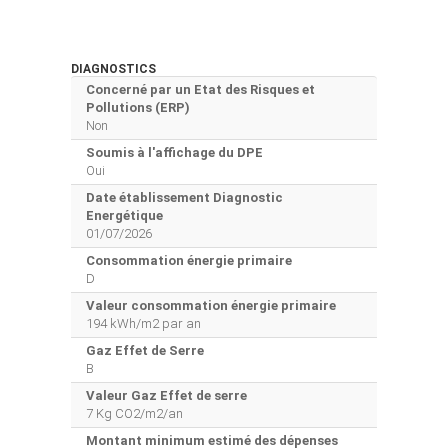
DIAGNOSTICS
Concerné par un Etat des Risques et
Pollutions (ERP)
Non
Soumis à l'affichage du DPE
Oui
Date établissement Diagnostic
Energétique
01/07/2026
Consommation énergie primaire
D
Valeur consommation énergie primaire
194 kWh/m2 par an
Gaz Effet de Serre
B
Valeur Gaz Effet de serre
7 Kg CO2/m2/an
Montant minimum estimé des dépenses