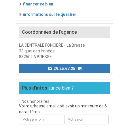
financer ce bien
informations sur le quartier
Coordonnées de l’agence
LA CENTRALE FONCIERE - La Bresse
33 quai des Iranées
88250 LA BRESSE
03.29.25.67.25
Plus d'infos
sur ce bien ?
Nos honoraires
Votre adresse email doit avoir un minimum de 6
caractères.