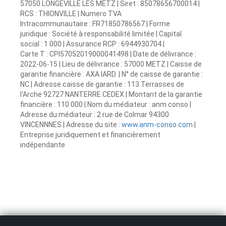
57050 LONGEVILLE LES METZ | Siret : 85078656700014 |
RCS : THIONVILLE | Numero TVA
Intracommunautaire : FR71850786567 | Forme
juridique : Société à responsabilité limitée | Capital
social : 1 000 | Assurance RCP : 6944930704 |
Carte T : CPI57052019000041498 | Date de délivrance :
2022-06-15 | Lieu de délivrance : 57000 METZ | Caisse de
garantie financière : AXA IARD. | N° de caisse de garantie :
NC | Adresse caisse de garantie : 113 Terrasses de
l'Arche 92727 NANTERRE CEDEX | Montant de la garantie
financière : 110 000 | Nom du médiateur : anm conso |
Adresse du médiateur : 2 rue de Colmar 94300
VINCENNNES | Adresse du site :
www.anm-conso.com
|
Entreprise juridiquement et financièrement
indépendante