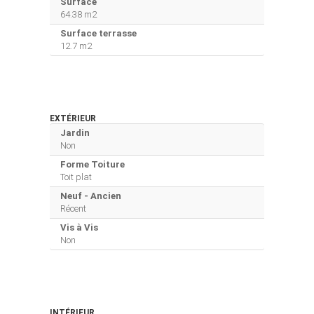
Surface
64.38 m2
Surface terrasse
12.7 m2
EXTÉRIEUR
Jardin
Non
Forme Toiture
Toit plat
Neuf - Ancien
Récent
Vis à Vis
Non
INTÉRIEUR