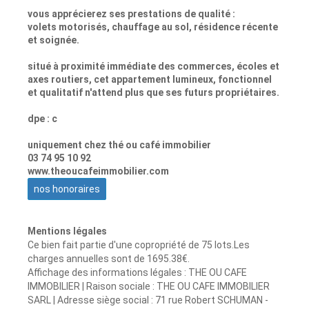
vous apprécierez ses prestations de qualité :
volets motorisés, chauffage au sol, résidence récente
et soignée.
situé à proximité immédiate des commerces, écoles et
axes routiers, cet appartement lumineux, fonctionnel
et qualitatif n'attend plus que ses futurs propriétaires.
dpe : c
uniquement chez thé ou café immobilier
03 74 95 10 92
www.theoucafeimmobilier.com
nos honoraires
Mentions légales
Ce bien fait partie d'une copropriété de 75 lots.Les
charges annuelles sont de 1695.38€.
Affichage des informations légales : THE OU CAFE
IMMOBILIER | Raison sociale : THE OU CAFE IMMOBILIER
SARL | Adresse siège social : 71 rue Robert SCHUMAN -