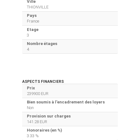
Ville
THIONVILLE
Pays
France
Etage
3
Nombre étages
4
ASPECTS FINANCIERS
Prix
239900 EUR
Bien soumis à l'encadrement des loyers
Non
Provision sur charges
141.28 EUR
Honoraires (en %)
3.33 %