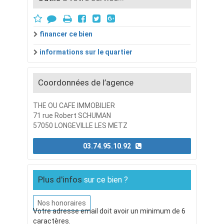
financer ce bien
informations sur le quartier
Coordonnées de l’agence
THE OU CAFE IMMOBILIER
71 rue Robert SCHUMAN
57050 LONGEVILLE LES METZ
03.74.95.10.92
Plus d'infos
sur ce bien ?
Nos honoraires
Votre adresse email doit avoir un minimum de 6
caractères.