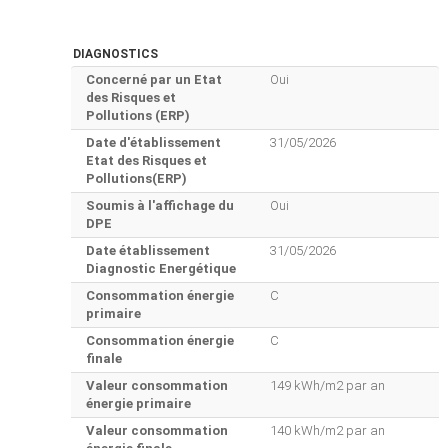
DIAGNOSTICS
Concerné par un Etat
Oui
des Risques et
Pollutions (ERP)
Date d'établissement
31/05/2026
Etat des Risques et
Pollutions(ERP)
Soumis à l'affichage du
Oui
DPE
Date établissement
31/05/2026
Diagnostic Energétique
Consommation énergie
C
primaire
Consommation énergie
C
finale
Valeur consommation
149 kWh/m2 par an
énergie primaire
Valeur consommation
140 kWh/m2 par an