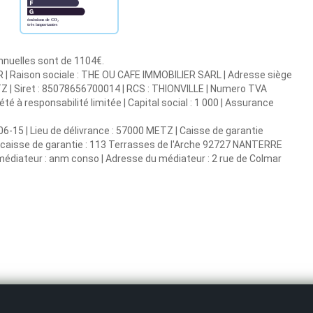
annuelles sont de 1104€.
 | Raison sociale : THE OU CAFE IMMOBILIER SARL | Adresse siège
 | Siret : 85078656700014 | RCS : THIONVILLE | Numero TVA
 à responsabilité limitée | Capital social : 1 000 | Assurance
6-15 | Lieu de délivrance : 57000 METZ | Caisse de garantie
sse caisse de garantie : 113 Terrasses de l'Arche 92727 NANTERRE
 médiateur : anm conso | Adresse du médiateur : 2 rue de Colmar