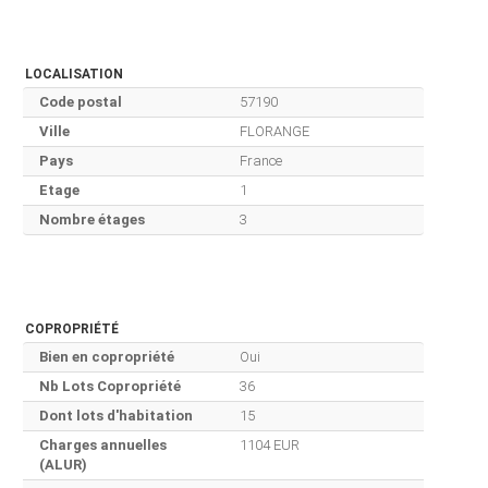
LOCALISATION
Code postal
57190
Ville
FLORANGE
Pays
France
Etage
1
Nombre étages
3
COPROPRIÉTÉ
Bien en copropriété
Oui
Nb Lots Copropriété
36
Dont lots d'habitation
15
Charges annuelles
1104 EUR
(ALUR)