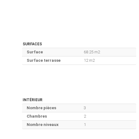
SURFACES
Surface
68.25 m2
Surface terrasse
12 m2
INTÉRIEUR
Nombre pièces
3
Chambres
2
Nombre niveaux
1