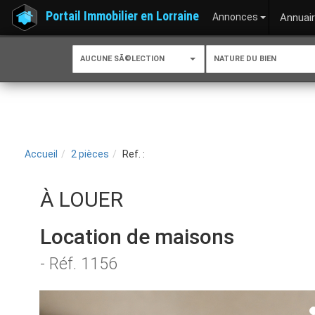
Portail Immobilier en Lorraine
Annonces
Annuai
AUCUNE SÃ©LECTION
NATURE DU BIEN
Accueil
2 pièces
Ref. :
À LOUER
Location de maisons
- Réf. 1156