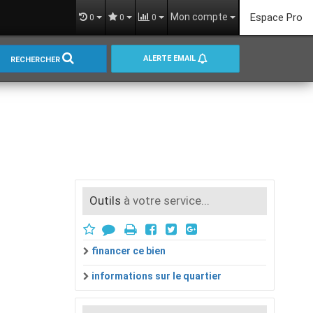
Mon compte
Espace Pro
0
0
0
ALERTE EMAIL
RECHERCHER
Outils
à votre service...
financer ce bien
informations sur le quartier