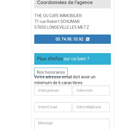
Coordonnées de l’agence
THE OU CAFE IMMOBILIER
71 rue Robert SCHUMAN
57050 LONGEVILLE LES METZ
03.74.95.10.92
Plus d'infos
sur ce bien ?
Nos honoraires
Votre adresse email doit avoir un
minimum de 6 caractères.