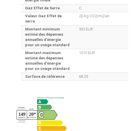
énergie finale
Gaz Effet de Serre
C
Valeur Gaz Effet de
20 Kg CO2/m2/an
serre
Montant minimum
952 EUR
estimé des dépenses
annuelles d'énergie
pour un usage standard
Montant maximum
1010 EUR
estimé des dépenses
annuelles d'énergie
pour un usage standard
Surface de référence
68.25