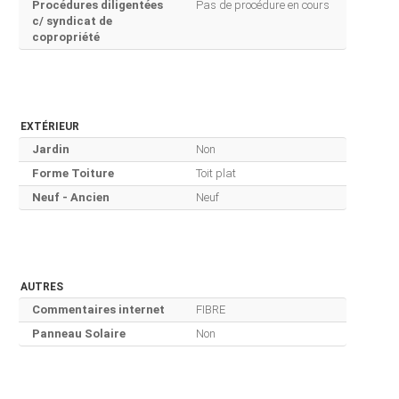
Procédures diligentées
Pas de procédure en cours
c/ syndicat de
copropriété
EXTÉRIEUR
Jardin
Non
Forme Toiture
Toit plat
Neuf - Ancien
Neuf
AUTRES
Commentaires internet
FIBRE
Panneau Solaire
Non