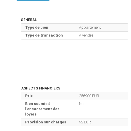
GÉNÉRAL
Type de bien
Appartement
Type de transaction
A vendre
ASPECTS FINANCIERS
Prix
256900 EUR
Bien soumis à
Non
l'encadrement des
loyers
Provision sur charges
92 EUR