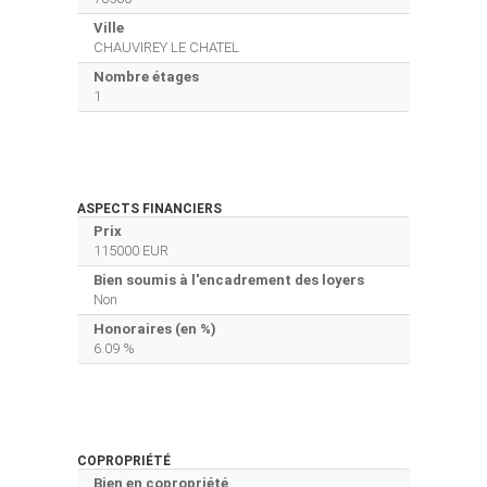
Ville
CHAUVIREY LE CHATEL
Nombre étages
1
ASPECTS FINANCIERS
Prix
115000 EUR
Bien soumis à l'encadrement des loyers
Non
Honoraires (en %)
6.09 %
COPROPRIÉTÉ
Bien en copropriété