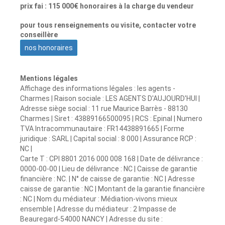
prix fai : 115 000€ honoraires à la charge du vendeur
pour tous renseignements ou visite, contacter votre
conseillère
nos honoraires
Mentions légales
Affichage des informations légales : les agents -
Charmes | Raison sociale : LES AGENTS D'AUJOURD'HUI |
Adresse siège social : 11 rue Maurice Barrès - 88130
Charmes | Siret : 43889166500095 | RCS : Epinal | Numero
TVA Intracommunautaire : FR14438891665 | Forme
juridique : SARL | Capital social : 8 000 | Assurance RCP :
NC |
Carte T : CPI 8801 2016 000 008 168 | Date de délivrance :
0000-00-00 | Lieu de délivrance : NC | Caisse de garantie
financière : NC. | N° de caisse de garantie : NC | Adresse
caisse de garantie : NC | Montant de la garantie financière
: NC | Nom du médiateur : Médiation-vivons mieux
ensemble | Adresse du médiateur : 2 Impasse de
Beauregard-54000 NANCY | Adresse du site :