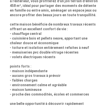
à l'extérieur, vous profiterez d'un joli terrain d'environ
458 m², idéal pour partager des moments de détente
en famille ou entre amis, aménager un espace jeux ou
encore profiter des beaux jours en toute tranquillité.
cette maison bénéficie de nombreux travaux récents
offrant un excellent confort de vie :
- chauffage central
- cuisinière bois et pellets neuve, apportant une
chaleur douce et économique
- toiture et isolation entièrement refaites à neuf
- menuiseries pvc double vitrage récentes
- volets électriques récents
points forts :
- maison indépendante
- aucuns gros travaux à prévoir
- faibles charges
- environnement calme et agréable
- maison lumineuse
- proche des commodités, écoles et commerces
une belle opportunité à découvrir rapidement