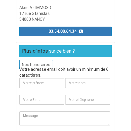
AkesiA - IMMO3D
17 rue Stanislas
54000 NANCY
03.54.00.64.34
Plus d'infos
sur ce bien ?
Nos honoraires
Votre adresse email doit avoir un minimum de 6
caractères.