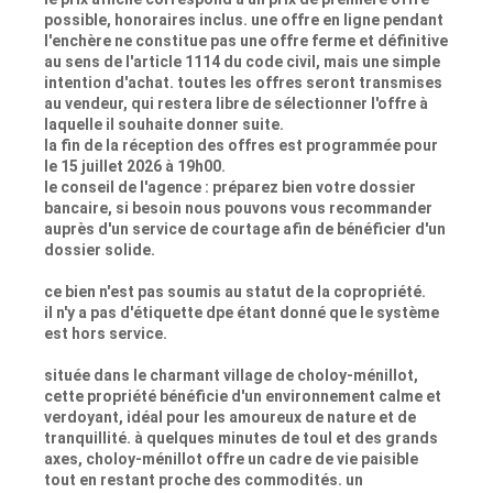
possible, honoraires inclus. une offre en ligne pendant
l'enchère ne constitue pas une offre ferme et définitive
au sens de l'article 1114 du code civil, mais une simple
intention d'achat. toutes les offres seront transmises
au vendeur, qui restera libre de sélectionner l'offre à
laquelle il souhaite donner suite.
la fin de la réception des offres est programmée pour
le 15 juillet 2026 à 19h00.
le conseil de l'agence : préparez bien votre dossier
bancaire, si besoin nous pouvons vous recommander
auprès d'un service de courtage afin de bénéficier d'un
dossier solide.
ce bien n'est pas soumis au statut de la copropriété.
il n'y a pas d'étiquette dpe étant donné que le système
est hors service.
située dans le charmant village de choloy-ménillot,
cette propriété bénéficie d'un environnement calme et
verdoyant, idéal pour les amoureux de nature et de
tranquillité. à quelques minutes de toul et des grands
axes, choloy-ménillot offre un cadre de vie paisible
tout en restant proche des commodités. un