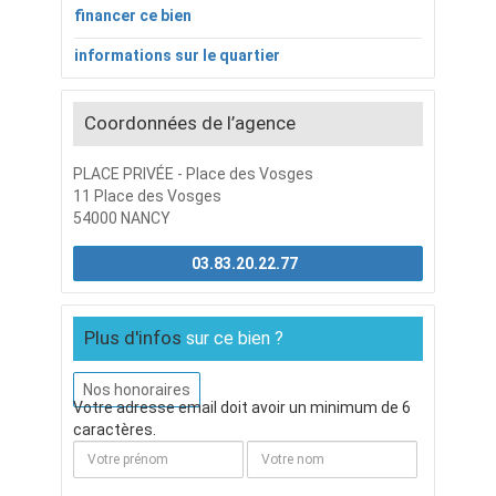
financer ce bien
informations sur le quartier
Coordonnées de l’agence
PLACE PRIVÉE - Place des Vosges
11 Place des Vosges
54000 NANCY
03.83.20.22.77
Plus d'infos
sur ce bien ?
Nos honoraires
Votre adresse email doit avoir un minimum de 6
caractères.