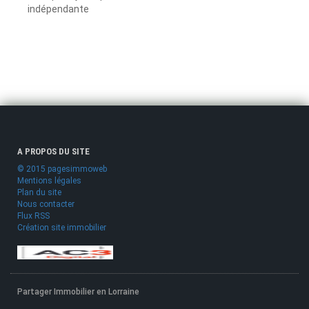
indépendante
A PROPOS DU SITE
© 2015 pagesimmoweb
Mentions légales
Plan du site
Nous contacter
Flux RSS
Création site immobilier
Partager Immobilier en Lorraine