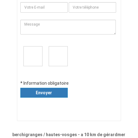
* Information obligatoire
Envoyer
berchigranges / hautes-vosges - a 10 km de gérardmer