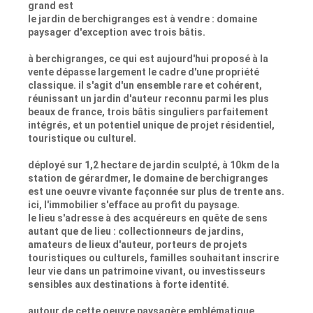
grand est
le jardin de berchigranges est à vendre : domaine
paysager d'exception avec trois bâtis.
à berchigranges, ce qui est aujourd'hui proposé à la
vente dépasse largement le cadre d'une propriété
classique. il s'agit d'un ensemble rare et cohérent,
réunissant un jardin d'auteur reconnu parmi les plus
beaux de france, trois bâtis singuliers parfaitement
intégrés, et un potentiel unique de projet résidentiel,
touristique ou culturel.
déployé sur 1,2 hectare de jardin sculpté, à 10km de la
station de gérardmer, le domaine de berchigranges
est une oeuvre vivante façonnée sur plus de trente ans.
ici, l'immobilier s'efface au profit du paysage.
le lieu s'adresse à des acquéreurs en quête de sens
autant que de lieu : collectionneurs de jardins,
amateurs de lieux d'auteur, porteurs de projets
touristiques ou culturels, familles souhaitant inscrire
leur vie dans un patrimoine vivant, ou investisseurs
sensibles aux destinations à forte identité.
autour de cette oeuvre paysagère emblématique