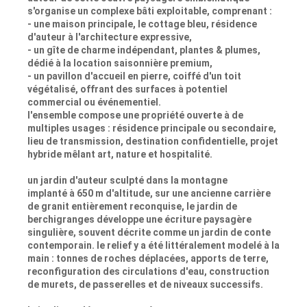
s'organise un complexe bâti exploitable, comprenant :
- une maison principale, le cottage bleu, résidence
d'auteur à l'architecture expressive,
- un gîte de charme indépendant, plantes & plumes,
dédié à la location saisonnière premium,
- un pavillon d'accueil en pierre, coiffé d'un toit
végétalisé, offrant des surfaces à potentiel
commercial ou événementiel.
l'ensemble compose une propriété ouverte à de
multiples usages : résidence principale ou secondaire,
lieu de transmission, destination confidentielle, projet
hybride mêlant art, nature et hospitalité.
un jardin d'auteur sculpté dans la montagne
implanté à 650 m d'altitude, sur une ancienne carrière
de granit entièrement reconquise, le jardin de
berchigranges développe une écriture paysagère
singulière, souvent décrite comme un jardin de conte
contemporain. le relief y a été littéralement modelé à la
main : tonnes de roches déplacées, apports de terre,
reconfiguration des circulations d'eau, construction
de murets, de passerelles et de niveaux successifs.