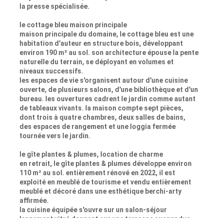
la presse spécialisée.
le cottage bleu maison principale
maison principale du domaine, le cottage bleu est une
habitation d'auteur en structure bois, développant
environ 190 m² au sol. son architecture épouse la pente
naturelle du terrain, se déployant en volumes et
niveaux successifs.
les espaces de vie s'organisent autour d'une cuisine
ouverte, de plusieurs salons, d'une bibliothèque et d'un
bureau. les ouvertures cadrent le jardin comme autant
de tableaux vivants. la maison compte sept pièces,
dont trois à quatre chambres, deux salles de bains,
des espaces de rangement et une loggia fermée
tournée vers le jardin.
le gîte plantes & plumes, location de charme
en retrait, le gîte plantes & plumes développe environ
110 m² au sol. entièrement rénové en 2022, il est
exploité en meublé de tourisme et vendu entièrement
meublé et décoré dans une esthétique berchi-arty
affirmée.
la cuisine équipée s'ouvre sur un salon-séjour