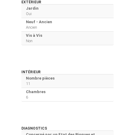
EXTÉRIEUR
Jardin
Oui
Neuf - Ancien
Ancien
Vis à Vis
Non
INTÉRIEUR
Nombre pièces
11
Chambres
6
DIAGNOSTICS
Concerné par un Etat des Risques et