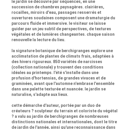
le jardin se découvre par séquences, en une
succession de chambres paysagères. clairières,
rocailles, miroirs d'eau, passages resserrés et
ouvertures soudaines composent une dramaturgie du
parcours fluide et immersive. le visiteur se laisse
guider par un jeu subtil de perspectives, de textures
végétales et de lumières changeantes. chaque saison
renouvelle la lecture du lieu.
la signature botanique de berchigranges explore une
acclimatation de plantes de climats frais, adaptées à
des hivers rigoureux. 850 variétés de narcisses
(collection nationale) y trouvent des conditions
idéales au printemps. l'été s'installe dans une
profusion d'hortensias, de grandes vivaces et de
graminées, avant que l'automne n'embrase l'ensemble
dans une palette texturée et nuancée. le jardin se
naturalise, s'adapte aux lieux.
cette démarche d'auteur, portée par un duo de
créateurs ? sculpteur du terrain et coloriste du végétal
? a valu au jardin de berchigranges de nombreuses
distinctions nationales et internationales, dont le titre
de jardin de l'année, ainsi qu'une reconnaissance dans