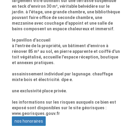
largement vitré donnant sur une terrasse suspendue
en teck d'environ 30 m², véritable belvédère sur le
jardin. à l'étage, une grande chambre, une bibliothèque
pouvant faire office de seconde chambre, une
mezzanine avec couchage d'appoint et une salle de
bains composent un espace chaleureux et immersif.
le pavillon d'accueil
à l'entrée de la propriété, un bâtiment d'environ à
rénover 85 m² au sol, en pierre apparente et coiffé d'un
toit végétalisé, accueille l'espace réception, boutique
et annexes pratiques.
assainissement individuel par lagunage. chauffage
mixte bois et électricité. dpe e.
une exclusivité place privée.
les informations sur les risques auxquels ce bien est
exposé sont disponibles sur le site géorisques :
www.georisques.gouv.fr
nos honoraires