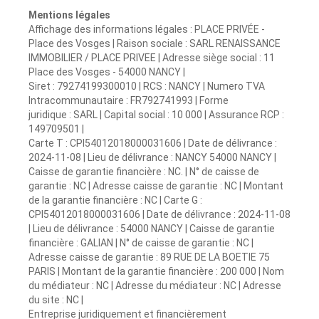
Mentions légales
Affichage des informations légales : PLACE PRIVÉE -
Place des Vosges | Raison sociale : SARL RENAISSANCE
IMMOBILIER / PLACE PRIVEE | Adresse siège social : 11
Place des Vosges - 54000 NANCY |
Siret : 79274199300010 | RCS : NANCY | Numero TVA
Intracommunautaire : FR792741993 | Forme
juridique : SARL | Capital social : 10 000 | Assurance RCP :
149709501 |
Carte T : CPI54012018000031606 | Date de délivrance :
2024-11-08 | Lieu de délivrance : NANCY 54000 NANCY |
Caisse de garantie financière : NC. | N° de caisse de
garantie : NC | Adresse caisse de garantie : NC | Montant
de la garantie financière : NC | Carte G :
CPI54012018000031606 | Date de délivrance : 2024-11-08
| Lieu de délivrance : 54000 NANCY | Caisse de garantie
financière : GALIAN | N° de caisse de garantie : NC |
Adresse caisse de garantie : 89 RUE DE LA BOETIE 75
PARIS | Montant de la garantie financière : 200 000 | Nom
du médiateur : NC | Adresse du médiateur : NC | Adresse
du site : NC |
Entreprise juridiquement et financièrement