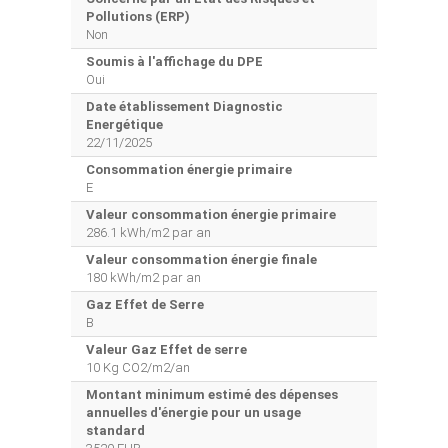
Pollutions (ERP)
Non
Soumis à l'affichage du DPE
Oui
Date établissement Diagnostic
Energétique
22/11/2025
Consommation énergie primaire
E
Valeur consommation énergie primaire
286.1 kWh/m2 par an
Valeur consommation énergie finale
180 kWh/m2 par an
Gaz Effet de Serre
B
Valeur Gaz Effet de serre
10 Kg CO2/m2/an
Montant minimum estimé des dépenses
annuelles d'énergie pour un usage
standard