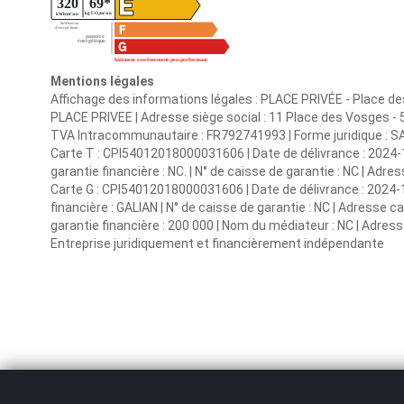
Mentions légales
Affichage des informations légales : PLACE PRIVÉE - Place d
PLACE PRIVEE | Adresse siège social : 11 Place des Vosges -
TVA Intracommunautaire : FR792741993 | Forme juridique : SAR
Carte T : CPI54012018000031606 | Date de délivrance : 2024-
garantie financière : NC. | N° de caisse de garantie : NC | Adre
Carte G : CPI54012018000031606 | Date de délivrance : 2024-1
financière : GALIAN | N° de caisse de garantie : NC | Adresse 
garantie financière : 200 000 | Nom du médiateur : NC | Adresse
Entreprise juridiquement et financièrement indépendante