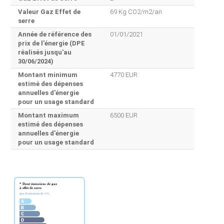
Valeur Gaz Effet de
69 Kg CO2/m2/an
serre
Année de référence des
01/01/2021
prix de l'énergie (DPE
réalisés jusqu'au
30/06/2024)
Montant minimum
4770 EUR
estimé des dépenses
annuelles d'énergie
pour un usage standard
Montant maximum
6500 EUR
estimé des dépenses
annuelles d'énergie
pour un usage standard