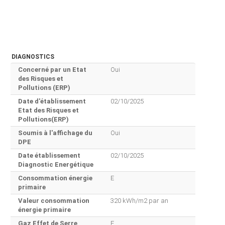
DIAGNOSTICS
Concerné par un Etat
Oui
des Risques et
Pollutions (ERP)
Date d'établissement
02/10/2025
Etat des Risques et
Pollutions(ERP)
Soumis à l'affichage du
Oui
DPE
Date établissement
02/10/2025
Diagnostic Energétique
Consommation énergie
E
primaire
Valeur consommation
320 kWh/m2 par an
énergie primaire
Gaz Effet de Serre
E