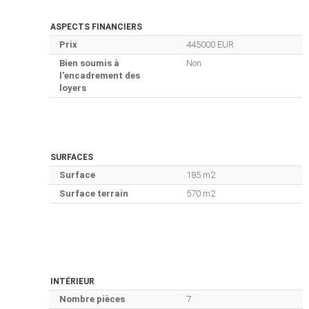
ASPECTS FINANCIERS
Prix
445000 EUR
Bien soumis à
Non
l'encadrement des
loyers
SURFACES
Surface
185 m2
Surface terrain
570 m2
INTÉRIEUR
Nombre pièces
7