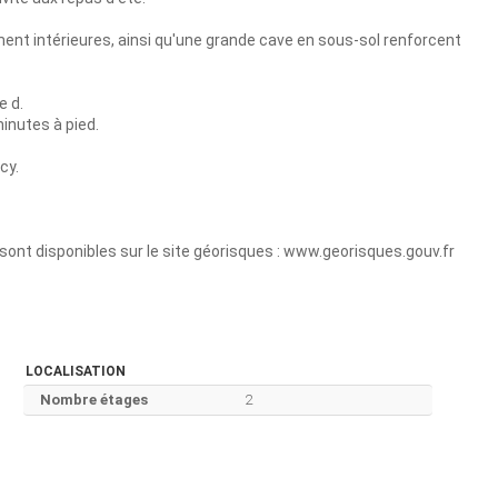
ent intérieures, ainsi qu'une grande cave en sous-sol renforcent
e d.
inutes à pied.
cy.
sont disponibles sur le site géorisques : www.georisques.gouv.fr
LOCALISATION
Nombre étages
2