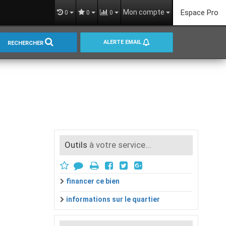
Mon compte
Espace Pro
0
0
0
ALERTE EMAIL
RECHERCHER
Outils
à votre service...
financer ce bien
informations sur le quartier