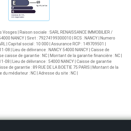
es Vosges | Raison sociale : SARL RENAISSANCE IMMOBILIER /
 54000 NANCY | Siret : 79274199300010 | RCS : NANCY | Numero
L | Capital social : 10 000 | Assurance RCP : 149709501 |
11-08 | Lieu de délivrance : NANCY 54000 NANCY | Caisse de
sse caisse de garantie : NC | Montant de la garantie financière : NC |
1-08 | Lieu de délivrance : 54000 NANCY | Caisse de garantie
caisse de garantie : 89 RUE DE LA BOETIE 75 PARIS | Montant de la
 du médiateur : NC | Adresse du site : NC |