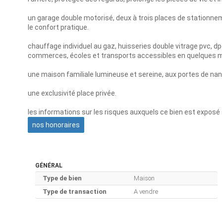
un garage double motorisé, deux à trois places de stationnem
le confort pratique.
chauffage individuel au gaz, huisseries double vitrage pvc, dp
commerces, écoles et transports accessibles en quelques m
une maison familiale lumineuse et sereine, aux portes de nan
une exclusivité place privée.
les informations sur les risques auxquels ce bien est exposé 
nos honoraires
GÉNÉRAL
Type de bien
Maison
Type de transaction
A vendre