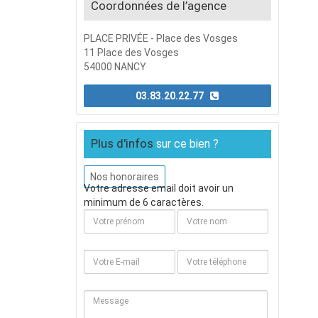
Coordonnées de l’agence
PLACE PRIVÉE - Place des Vosges
11 Place des Vosges
54000 NANCY
03.83.20.22.77
Plus d'infos
sur ce bien ?
Nos honoraires
Votre adresse email doit avoir un
minimum de 6 caractères.