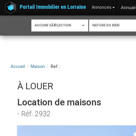
Portail Immobilier en Lorraine
Annonces
Annuai
AUCUNE SÃ©LECTION
NATURE DU BIEN
Accueil
Maison
Ref. :
À LOUER
Location de maisons
- Réf. 2932