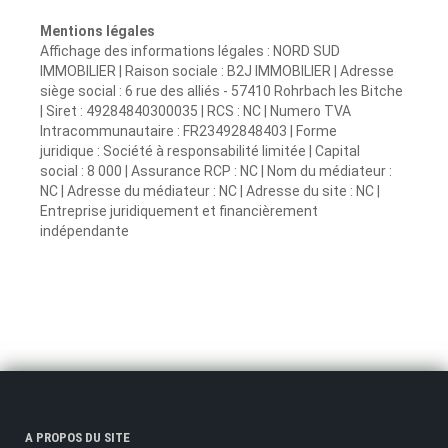
Mentions légales
Affichage des informations légales : NORD SUD
IMMOBILIER | Raison sociale : B2J IMMOBILIER | Adresse
siège social : 6 rue des alliés - 57410 Rohrbach les Bitche
| Siret : 49284840300035 | RCS : NC | Numero TVA
Intracommunautaire : FR23492848403 | Forme
juridique : Société à responsabilité limitée | Capital
social : 8 000 | Assurance RCP : NC | Nom du médiateur :
NC | Adresse du médiateur : NC | Adresse du site : NC |
Entreprise juridiquement et financièrement
indépendante
A PROPOS DU SITE