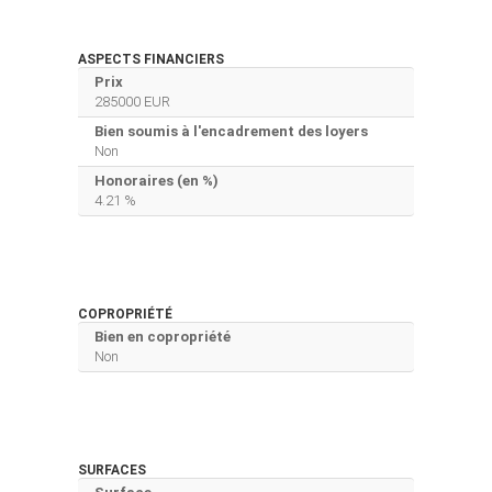
ASPECTS FINANCIERS
Prix
285000 EUR
Bien soumis à l'encadrement des loyers
Non
Honoraires (en %)
4.21 %
COPROPRIÉTÉ
Bien en copropriété
Non
SURFACES