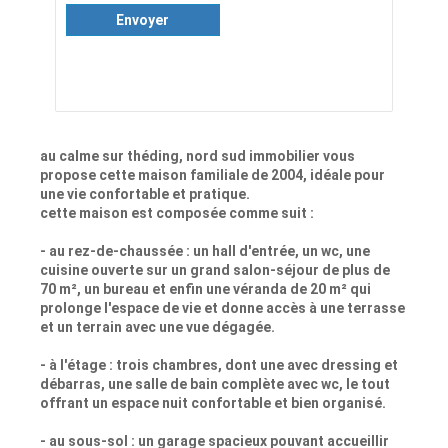
Envoyer
au calme sur théding, nord sud immobilier vous
propose cette maison familiale de 2004, idéale pour
une vie confortable et pratique.
cette maison est composée comme suit :
- au rez-de-chaussée : un hall d'entrée, un wc, une
cuisine ouverte sur un grand salon-séjour de plus de
70 m², un bureau et enfin une véranda de 20 m² qui
prolonge l'espace de vie et donne accès à une terrasse
et un terrain avec une vue dégagée.
- à l'étage : trois chambres, dont une avec dressing et
débarras, une salle de bain complète avec wc, le tout
offrant un espace nuit confortable et bien organisé.
- au sous-sol : un garage spacieux pouvant accueillir