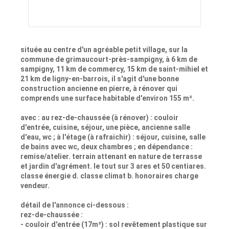
située au centre d'un agréable petit village, sur la
commune de grimaucourt-près-sampigny, à 6 km de
sampigny, 11 km de commercy, 15 km de saint-mihiel et
21 km de ligny-en-barrois, il s'agit d'une bonne
construction ancienne en pierre, à rénover qui
comprends une surface habitable d'environ 155 m².
avec : au rez-de-chaussée (à rénover) : couloir
d'entrée, cuisine, séjour, une pièce, ancienne salle
d'eau, wc ; à l'étage (à rafraichir) : séjour, cuisine, salle
de bains avec wc, deux chambres ; en dépendance :
remise/atelier. terrain attenant en nature de terrasse
et jardin d'agrément. le tout sur 3 ares et 50 centiares.
classe énergie d. classe climat b. honoraires charge
vendeur.
détail de l'annonce ci-dessous :
rez-de-chaussée :
- couloir d'entrée (17m²) : sol revêtement plastique sur