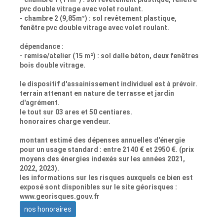
pvc double vitrage avec volet roulant.
- chambre 2 (9,85m²) : sol revêtement plastique,
fenêtre pvc double vitrage avec volet roulant.
dépendance :
- remise/atelier (15 m²) : sol dalle béton, deux fenêtres
bois double vitrage.
le dispositif d'assainissement individuel est à prévoir.
terrain attenant en nature de terrasse et jardin
d'agrément.
le tout sur 03 ares et 50 centiares.
honoraires charge vendeur.
montant estimé des dépenses annuelles d'énergie
pour un usage standard : entre 2140 € et 2950 €. (prix
moyens des énergies indexés sur les années 2021,
2022, 2023).
les informations sur les risques auxquels ce bien est
exposé sont disponibles sur le site géorisques :
www.georisques.gouv.fr
nos honoraires