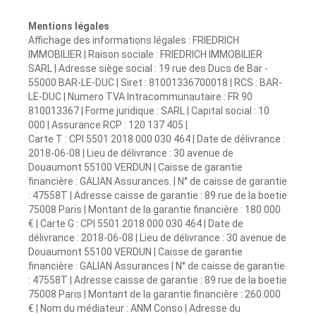
Mentions légales
Affichage des informations légales : FRIEDRICH
IMMOBILIER | Raison sociale : FRIEDRICH IMMOBILIER
SARL | Adresse siège social : 19 rue des Ducs de Bar -
55000 BAR-LE-DUC | Siret : 81001336700018 | RCS : BAR-
LE-DUC | Numero TVA Intracommunautaire : FR 90
810013367 | Forme juridique : SARL | Capital social : 10
000 | Assurance RCP : 120 137 405 |
Carte T : CPI 5501 2018 000 030 464 | Date de délivrance :
2018-06-08 | Lieu de délivrance : 30 avenue de
Douaumont 55100 VERDUN | Caisse de garantie
financière : GALIAN Assurances. | N° de caisse de garantie
: 47558T | Adresse caisse de garantie : 89 rue de la boetie
75008 Paris | Montant de la garantie financière : 180.000
€ | Carte G : CPI 5501 2018 000 030 464 | Date de
délivrance : 2018-06-08 | Lieu de délivrance : 30 avenue de
Douaumont 55100 VERDUN | Caisse de garantie
financière : GALIAN Assurances | N° de caisse de garantie
: 47558T | Adresse caisse de garantie : 89 rue de la boetie
75008 Paris | Montant de la garantie financière : 260.000
€ | Nom du médiateur : ANM Conso | Adresse du