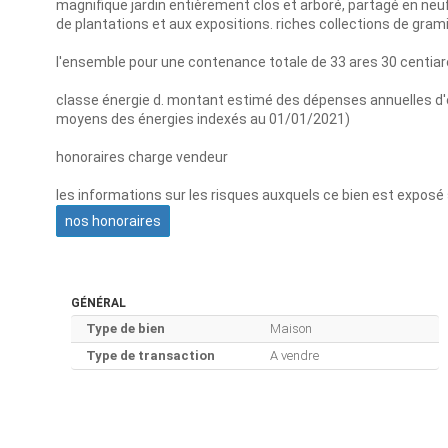
magnifique jardin entièrement clos et arboré, partagé en neu
de plantations et aux expositions. riches collections de gram
l'ensemble pour une contenance totale de 33 ares 30 centiar
classe énergie d. montant estimé des dépenses annuelles d'é
moyens des énergies indexés au 01/01/2021)
honoraires charge vendeur
les informations sur les risques auxquels ce bien est exposé 
nos honoraires
GÉNÉRAL
Type de bien
Maison
Type de transaction
A vendre