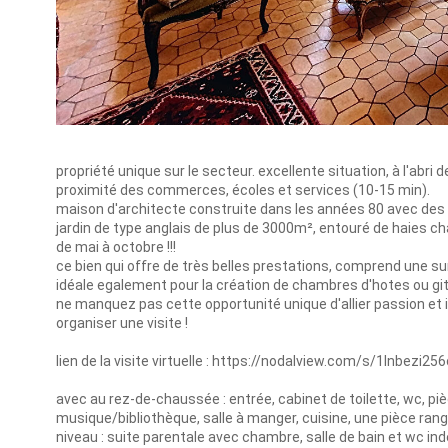
propriété unique sur le secteur. excellente situation, à l'abri 
proximité des commerces, écoles et services (10-15 min).
maison d'architecte construite dans les années 80 avec des 
jardin de type anglais de plus de 3000m², entouré de haies 
de mai à octobre !!!
ce bien qui offre de très belles prestations, comprend une su
idéale egalement pour la création de chambres d'hotes ou gi
ne manquez pas cette opportunité unique d'allier passion e
organiser une visite !
lien de la visite virtuelle : https://nodalview.com/s/1lnbezi
avec au rez-de-chaussée : entrée, cabinet de toilette, wc, pi
musique/bibliothèque, salle à manger, cuisine, une pièce ran
niveau : suite parentale avec chambre, salle de bain et wc in