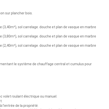
on sur plancher bois.
ive (3,40m²), sol carrelage. douche et plan de vasque en marbre
ive (3,80m²), sol carrelage. douche et plan de vasque en marbre
ive (2,40m²), sol carrelage. douche et plan de vasque en marbre
l alimentant le système de chauffage central et cumulus pour
c volet roulant électrique ou manuel.
t.
 l'entrée de la propriété.