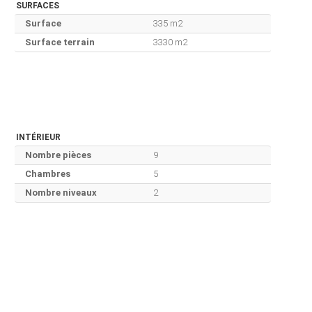
SURFACES
Surface
335 m2
Surface terrain
3330 m2
INTÉRIEUR
Nombre pièces
9
Chambres
5
Nombre niveaux
2