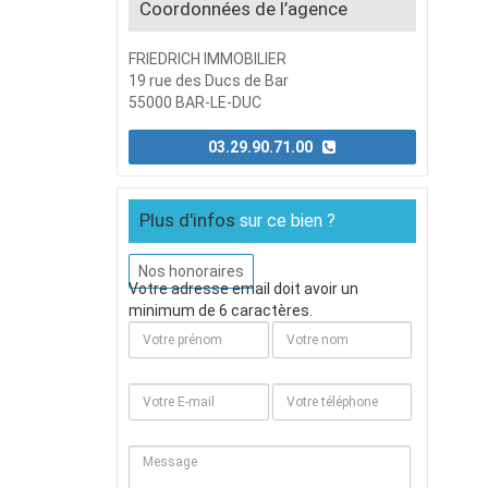
Coordonnées de l’agence
FRIEDRICH IMMOBILIER
19 rue des Ducs de Bar
55000 BAR-LE-DUC
03.29.90.71.00
Plus d'infos
sur ce bien ?
Nos honoraires
Votre adresse email doit avoir un
minimum de 6 caractères.