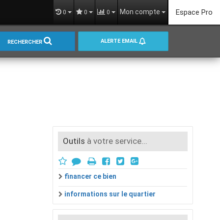
Mon compte
Espace Pro
0
0
0
ALERTE EMAIL
RECHERCHER
Outils
à votre service...
financer ce bien
informations sur le quartier