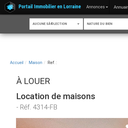
Portail Immobilier en Lorraine
Annonces
Annuai
AUCUNE SÃ©LECTION
NATURE DU BIEN
Accueil
Maison
Ref. :
À LOUER
Location de maisons
- Réf. 4314-FB